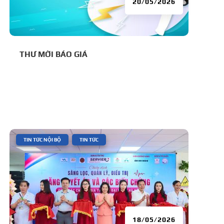
20/05/2026
THƯ MỜI BÁO GIÁ
|
,
TIN TỨC NỘI BỘ
TIN TỨC
18/05/2026