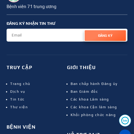
Bệnh viên 71 trung ương
ĐĂNG KÝ NHẬN TIN THƯ
ĐĂNG KÝ
TRUY CẬP
GIỚI THIỆU
Trang chủ
Ban chấp hành Đảng ủy
Dịch vụ
Ban Giám đốc
Tin tức
Các khoa Lâm sàng
Thư viện
Các khoa Cận lâm sàng
Khối phòng chức năng
BỆNH VIỆN