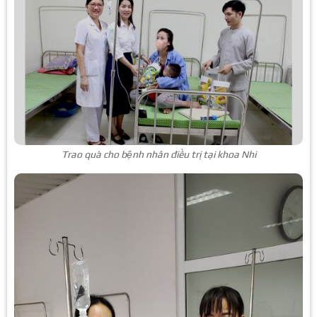
Trao quà cho bệnh nhân điều trị tại khoa Nhi