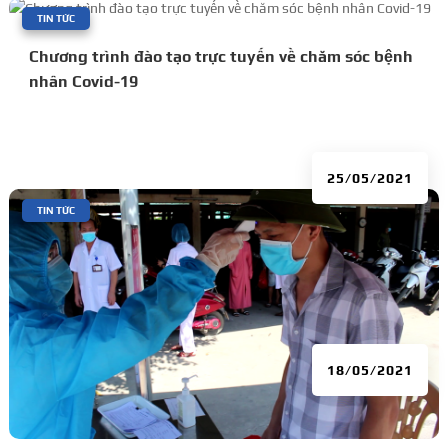
|
TIN TỨC
Chương trình đào tạo trực tuyến về chăm sóc bệnh
nhân Covid-19
25/05/2021
|
TIN TỨC
18/05/2021