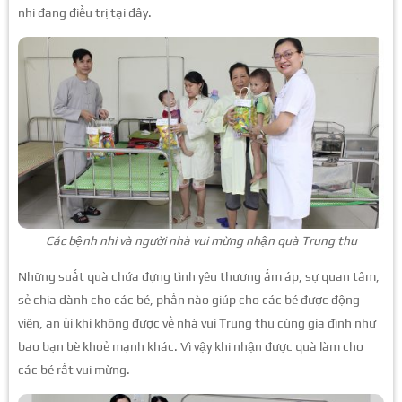
nhi đang điều trị tại đây.
Các bệnh nhi và người nhà vui mừng nhận quà Trung thu
Những suất quà chứa đựng tình yêu thương ấm áp, sự quan tâm,
sẻ chia dành cho các bé, phần nào giúp cho các bé được động
viên, an ủi khi không được về nhà vui Trung thu cùng gia đình như
bao bạn bè khoẻ mạnh khác. Vì vậy khi nhận được quà làm cho
các bé rất vui mừng.