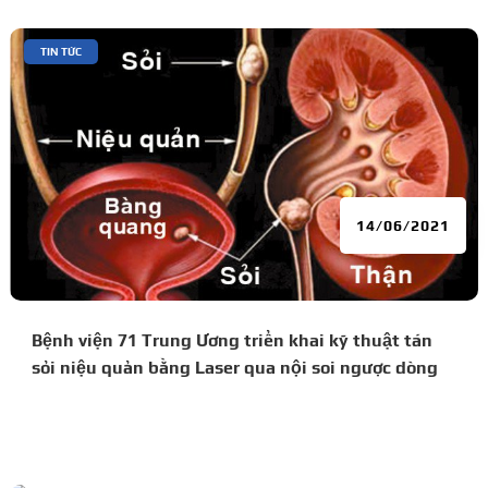
|
TIN TỨC
14/06/2021
Bệnh viện 71 Trung Ương triển khai kỹ thuật tán
sỏi niệu quản bằng Laser qua nội soi ngược dòng