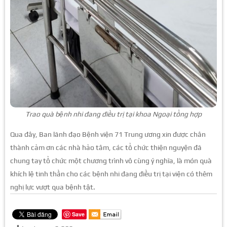
Trao quà bệnh nhi đang điều trị tại khoa Ngoại
tổng hợp
Qua đây, Ban lãnh đạo Bệnh viện 71 Trung ương xin được chân
thành cảm ơn các nhà hảo tâm, các tổ chức thiện nguyện đã
chung tay tổ chức một chương trình vô cùng ý nghĩa, là món quà
khích lệ tinh thần cho các bệnh nhi đang điều trị tại viện có thêm
nghị lực vượt qua bệnh tật.
Save