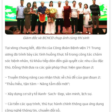
Giám đốc và BCHCĐ chụp ảnh cùng thí sinh
Tại vòng chung kết, đội thi của Công đoàn Bệnh viện 71 Trung
ương đã trình bày các tình huống thực tế trong công tác chăm
sóc bệnh nhân, từ khâu tiếp đón đến giải quyết các nhu cầu đặc
thù. Đồng thời đưa ra các giải pháp thực hiện giai đoạn 2:
– Truyền thông nâng cao nhận thức về chủ đề của giai đoạn 2:
“Thấu hiểu, tận tâm – Nâng tầm đổi mới”:
– Xây dựng cơ sở y tế Xanh- Sach- Đẹp, văn minh, lịch sự.
– Cải tiến các quy trình, thủ tục hành chính thông qua ứng dụng
công nghệ thông tin, chuyển đổi số.