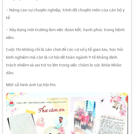
– Nâng cao sự chuyên nghiệp, trình độ chuyên môn của cán bộ y
tế
– Xây dựng môi trường làm việc đoàn kết, hạnh phúc trong bệnh
viện.
Cuộc thi không chỉ là sân chơi để các cơ sở y tế giao lưu, học hỏi
kinh nghiệm mà còn là cơ hội để toàn ngành Y tế khẳng định
trách nhiệm và vai trò to lớn trong việc chăm lo sức khỏe Nhân
dân.
Một số hình ảnh tại hội thi: