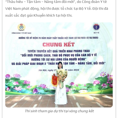
“Thấu hiểu – Tận tâm – Nâng tầm đổi mới”, do Công đoàn Y tế
Việt Nam phát động, hội thi được tổ chức tại Bộ Y tế. Đội thi đã
xuất sắc đạt giải Khuyến khích tại hội thi.
Thí sinh tham gia dự thi tại vòng chung kết