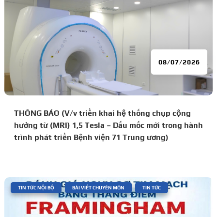
08/07/2026
THÔNG BÁO (V/v triển khai hệ thống chụp cộng
hưởng từ (MRI) 1,5 Tesla – Dấu mốc mới trong hành
trình phát triển Bệnh viện 71 Trung ương)
|
,
,
TIN TỨC NỘI BỘ
BÀI VIẾT CHUYÊN MÔN
TIN TỨC