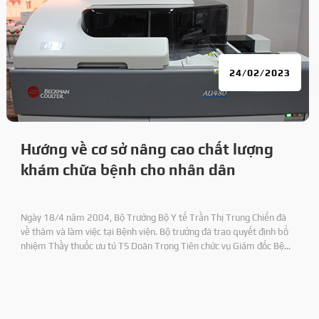
24/02/2023
Hướng về cơ sở nâng cao chất lượng
khám chữa bệnh cho nhân dân
Ngày 18/4 năm 2004, Bộ Trưởng Bộ Y tế Trần Thị Trung Chiến đã
về thăm và làm việc tại Bệnh viện. Bộ trưởng đã trao quyết định bổ
nhiệm Thầy thuốc ưu tú TS Doãn Trọng Tiên chức vụ Giám đốc Bệnh
viện 71 và DS CKI Nguyên Duy Định chức vụ Phó Giám đốc Bệnh viện.