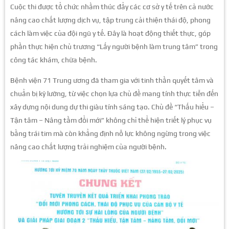
Cuộc thi được tổ chức nhằm thúc đẩy các cơ sở y tế trên cả nước
nâng cao chất lượng dịch vụ, tập trung cải thiện thái độ, phong
cách làm việc của đội ngũ y tế. Đây là hoạt động thiết thực, góp
phần thực hiện chủ trương “Lấy người bệnh làm trung tâm” trong
công tác khám, chữa bệnh.
Bệnh viện 71 Trung ương đã tham gia với tinh thần quyết tâm và
chuẩn bị kỹ lưỡng, từ việc chọn lựa chủ đề mang tính thực tiễn đến
xây dựng nội dung dự thi giàu tính sáng tạo. Chủ đề “Thấu hiểu –
Tận tâm – Nâng tầm đổi mới” không chỉ thể hiện triết lý phục vụ
bằng trái tim mà còn khẳng định nỗ lực không ngừng trong việc
nâng cao chất lượng trải nghiệm của người bệnh.