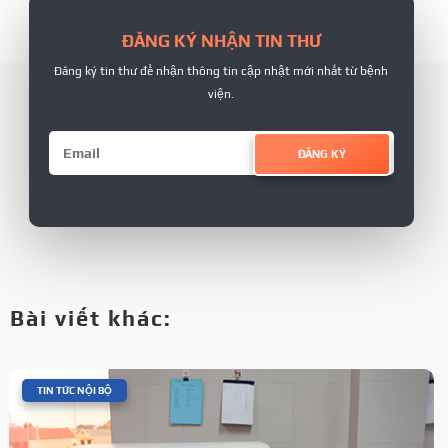
ĐĂNG KÝ NHẬN TIN THƯ
Đăng ký tin thư để nhận thông tin cập nhật mới nhất từ bệnh
viện.
ĐĂNG KÝ
Bài viết khác:
|
TIN TỨC NỘI BỘ