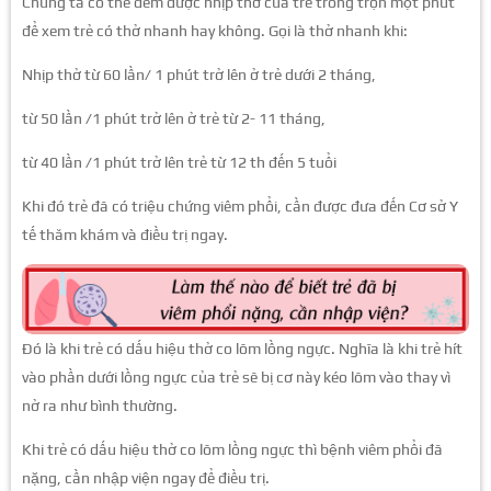
Chúng ta có thể đếm được nhịp thở của trẻ trong trọn một phút
để xem trẻ có thở nhanh hay không. Gọi là thở nhanh khi:
Nhịp thở từ 60 lần/ 1 phút trở lên ở trẻ dưới 2 tháng,
từ 50 lần /1 phút trở lên ở trẻ từ 2- 11 tháng,
từ 40 lần /1 phút trở lên trẻ từ 12 th đến 5 tuổi
Khi đó trẻ đã có triệu chứng viêm phổi, cần được đưa đến Cơ sở Y
tế thăm khám và điều trị ngay.
Đó là khi trẻ có dấu hiệu thở co lõm lồng ngực. Nghĩa là khi trẻ hít
vào phần dưới lồng ngực của trẻ sẽ bị cơ này kéo lõm vào thay vì
nở ra như bình thường.
Khi trẻ có dấu hiệu thở co lõm lồng ngực thì bệnh viêm phổi đã
nặng, cần nhập viện ngay để điều trị.