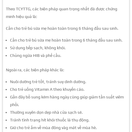
Theo TCYTTG, các biện pháp quan trọng nhất đã được chứng
minh hiệu quả là:
Cần cho trẻ bú sữa mẹ hoàn toàn trong 6 tháng đầu sau sinh.
Cần cho trẻ bú sữa mẹ hoàn toàn trong 6 tháng đầu sau sinh.
Sử dụng bếp sạch, không khói.
Chủng ngừa HIB và phế cầu.
Ngoài ra, các biện pháp khác là:
Nuôi dưỡng trẻ tốt, tránh suy dinh dưỡng.
Cho trẻ uống Vitamin A theo khuyến cáo.
Gần đây bổ sung kẽm hàng ngày cũng giúp giảm tần suất viêm
phổi.
Thường xuyên dọn dẹp nhà cửa sạch sẽ.
Tránh tình trạng hít khói thuốc lá thụ động.
Giữ cho trẻ ấm về mùa đông vàg mát về mùa hè.