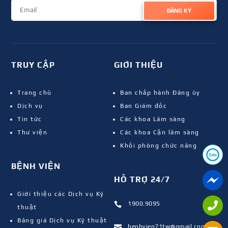
ĐĂNG KÝ
TRUY CẬP
GIỚI THIỆU
Trang chủ
Ban chấp hành Đảng ủy
Dịch vụ
Ban Giám đốc
Tin tức
Các khoa Lâm sàng
Thư viện
Các khoa Cận lâm sàng
Khối phòng chức năng
BỆNH VIỆN
HỖ TRỢ 24/7
Giới thiệu các Dịch vụ Kỹ
1900.9095

thuật
Bảng giá Dịch vụ Kỹ thuật
benhvien71tw@gmail.com
