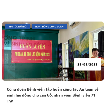
|
,
TIN TỨC NỘI BỘ
HOẠT ĐỘNG CÔNG ĐOÀN
28/09/2023
Công đoàn Bệnh viện tập huấn công tác An toàn vệ
sinh lao động cho cán bộ, nhân viên Bệnh viện 71
TW