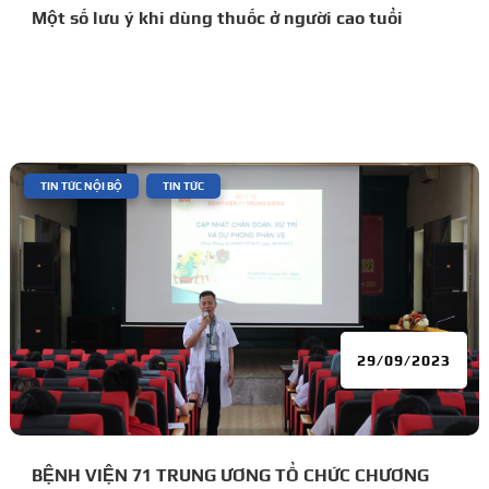
Một số lưu ý khi dùng thuốc ở người cao tuổi
|
,
TIN TỨC NỘI BỘ
TIN TỨC
29/09/2023
BỆNH VIỆN 71 TRUNG ƯƠNG TỔ CHỨC CHƯƠNG