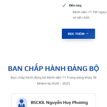
N
Đến nay,
Bệnh viện 71 TW ngày c
sở vật chất.
ĐỌC THÊM
BAN CHẤP HÀNH ĐẢNG BỘ
Ban chấp hành
đảng bộ Bệnh viện 71 Trung ương khóa 36
Nhiệm kỳ 2020 – 2025

BSCKII. Nguyễn Huy Phương