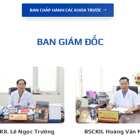
BAN CHẤP HÀNH CÁC KHÓA TRƯỚC
BAN GIÁM ĐỐC
BSCKII. Hoàng Văn 
KII. Lê Ngọc Trường