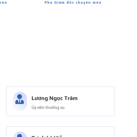
môn
Phó Giám đốc chuyên môn

Lương Ngọc Trâm
Ủy viên thường vụ