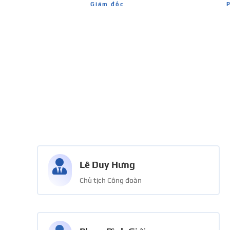
Giám đốc

Lê Duy Hưng
Chủ tịch Công đoàn