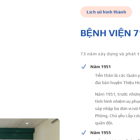
Lịch sử hình thành
BỆNH VIỆN 
73 năm xây dựng và phát t
N
Năm 1951
Tiền thân là các Quân y
địa bàn huyện Thiệu Ho
Năm 1951, trước những
tình hình nhiệm vụ phụ
sáp nhập ba đơn vị nói
Phòng. Chủ yếu cấp cứu
quân đội.
N
Năm 1955