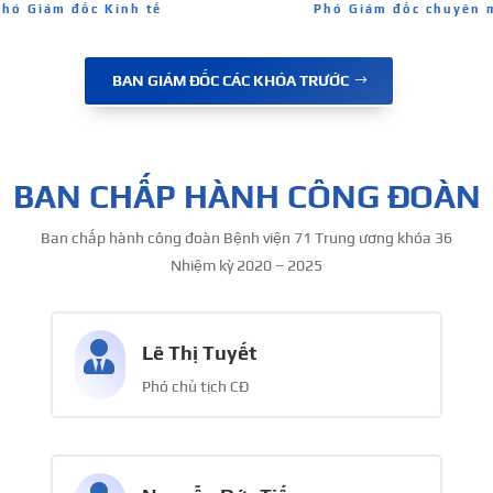
Phó Giám đốc chuyên 
Phó Giám đốc Kinh tế
BAN GIÁM ĐỐC CÁC KHÓA TRƯỚC
BAN CHẤP HÀNH CÔNG ĐOÀN
Ban chấp hành
công đoàn Bệnh viện 71 Trung ương khóa 36
Nhiệm kỳ 2020 – 2025

Lê Thị Tuyết
Phó chủ tịch CĐ