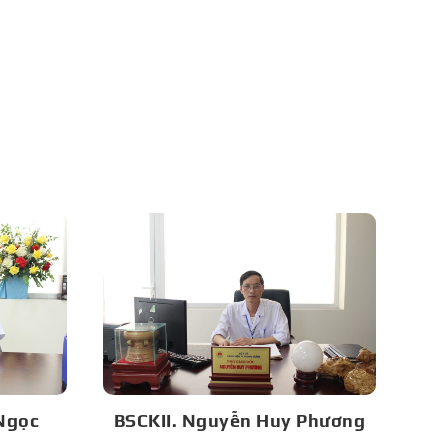
Ngọc
BSCKII. Nguyễn Huy Phương