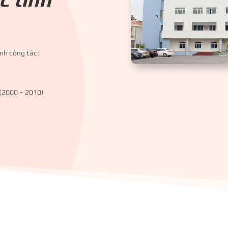
ình công tác:
 (2000 – 2010)