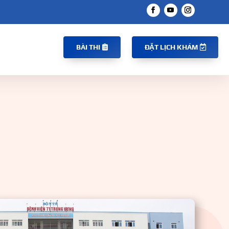
BÀI THI
ĐẶT LỊCH KHÁM