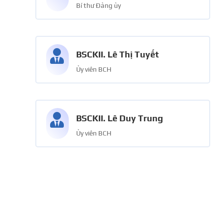
Bí thư Đảng ủy

BSCKII. Lê Thị Tuyết
Ủy viên BCH

BSCKII. Lê Duy Trung
Ủy viên BCH