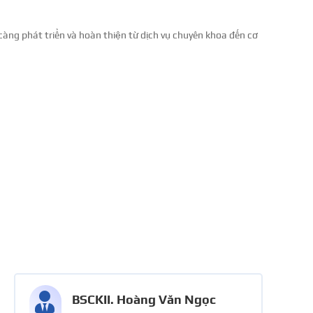
àng phát triển và hoàn thiện từ dịch vụ chuyên khoa đến cơ

BSCKII. Hoàng Văn Ngọc