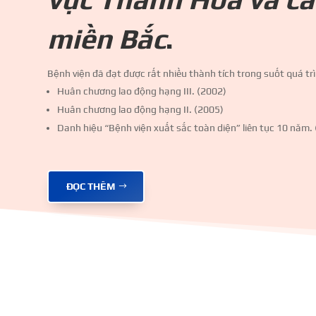
miền Bắc
.
Bệnh viện đã đạt được rất nhiều thành tích trong suốt quá tr
Huân chương lao động hạng III. (2002)
Huân chương lao động hạng II. (2005)
Danh hiệu “Bệnh viện xuất sắc toàn diện” liên tục 10 năm.
ĐỌC THÊM