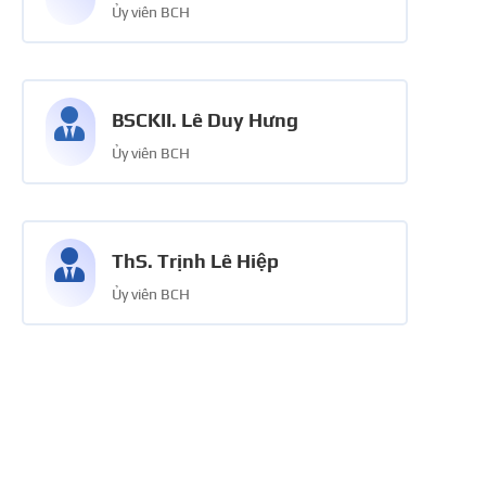
Ủy viên BCH

BSCKII. Lê Duy Hưng
Ủy viên BCH

ThS. Trịnh Lê Hiệp
Ủy viên BCH