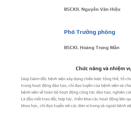
BSCKII. Nguyễn Văn Hiệu
Phó Trưởng phòng
BSCKI. Hoàng Trọng Mẫn
Chức năng và nhiệm v
Giúp Giám đốc bệnh viện xây dựng chiến lược tổng thể, tổ chứ
trung hoạt động đào tạo, chỉ đạo tuyến của bệnh viện và ch
bệnh viện về toàn bộ hoạt động công tác đào tạo, nghiên cứu
Là đầu mối trao đổi, hợp tác, triển khai các hoạt động liên 
khoa học, chỉ đạo tuyến với các đơn vị trong và ngoài bệnh vi