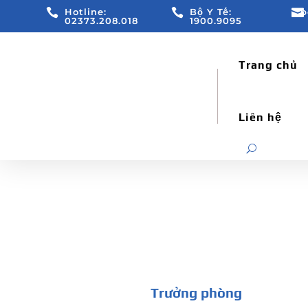

Hotline:

Bộ Y Tế:

b
02373.208.018
1900.9095
Trang chủ
Liên hệ
Trưởng phòng