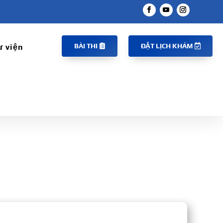
BÀI THI
ĐẶT LỊCH KHÁM
ư viện