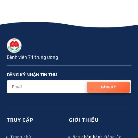
Bệnh viên 71 trung ương
ĐĂNG KÝ NHẬN TIN THƯ
ĐĂNG KÝ
TRUY CẬP
GIỚI THIỆU
Trang chủ
Ban chấp hành Đảng ủy