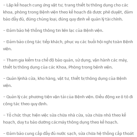
– Lập kế hoạch cung ứng vật tư, trang thiết bị thông dụng cho các
khoa, phòng trong Bệnh viện theo kế hoạch đã được phê duyệt, đảm
bảo đầy đủ, đúng chủng loại, đúng quy định về quản lý tài chính.
– Đảm bảo hệ thống thông tin liên lạc của Bệnh viện.
– Đảm bảo công tác tiếp khách, phục vụ các buổi hội nghị toàn Bệnh
viện.
– Tham gia kiểm tra chế độ bảo quản, sử dụng, vận hành các máy,
thiết bị thông dụng của các Khoa, Phòng trong bệnh viện.
– Quản lýnhà cửa, kho hàng, vật tư, thiết bị thông dụng của Bệnh
viện.
– Quản lý các phương tiện vận tải của Bệnh viện. Điều động xe ô tô đi
công tác theo quy định.
– Tổ chức thực hiện việc sửa chữa nhà cửa, sửa chữa nhỏ theo kế
hoạch, duy tu bảo dưỡng cácmáy thông dụng theo kế hoạch.
– Đảm bảo cung cấp đầy đủ nước sạch, sửa chữa hệ thống cấp thoát