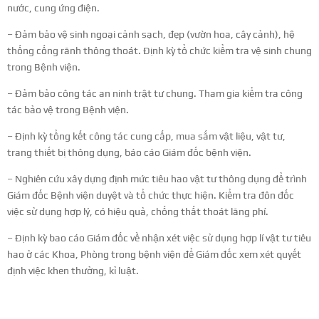
nước, cung ứng điện.
– Đảm bảo vệ sinh ngoại cảnh sạch, đẹp (vườn hoa, cây cảnh), hệ
thống cống rãnh thông thoát. Định kỳ tổ chức kiểm tra vệ sinh chung
trong Bệnh viện.
– Đảm bảo công tác an ninh trật tư chung. Tham gia kiểm tra công
tác bảo vệ trong Bệnh viện.
– Định kỳ tổng kết công tác cung cấp, mua sắm vật liệu, vật tư,
trang thiết bị thông dụng, báo cáo Giám đốc bệnh viện.
– Nghiên cứu xây dựng định mức tiêu hao vật tư thông dụng để trình
Giám đốc Bệnh viện duyệt và tổ chức thực hiện. Kiểm tra đôn đốc
việc sử dụng hợp lý, có hiệu quả, chống thất thoát lãng phí.
– Định kỳ bao cáo Giám đốc về nhận xét việc sử dụng hợp lí vật tư tiêu
hao ở các Khoa, Phòng trong bệnh viện để Giám đốc xem xét quyết
định việc khen thưởng, kỉ luật.