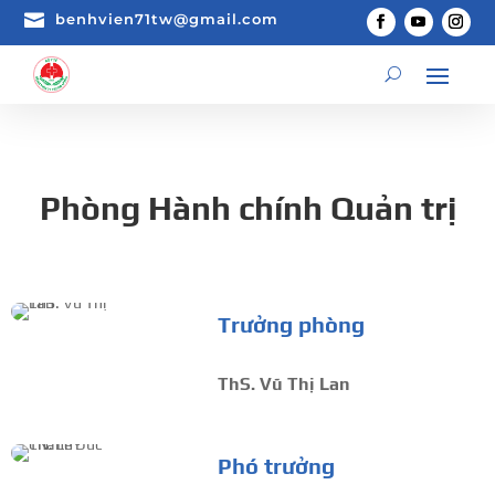

benhvien71tw@gmail.com
Phòng Hành chính Quản trị
Trưởng phòng
ThS. Vũ Thị Lan
Phó trưởng