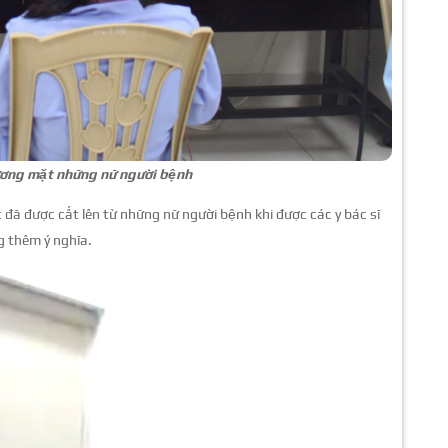
ương mặt những nữ người bệnh
 đã được cất lên từ những nữ người bệnh khi được các y bác sĩ
g thêm ý nghĩa.