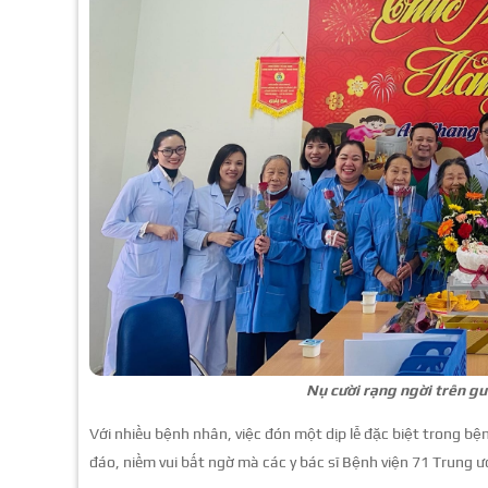
Nụ cười rạng ngời trên g
Với nhiều bệnh nhân, việc đón một dịp lễ đặc biệt trong 
đáo, niềm vui bất ngờ mà các y bác sĩ Bệnh viện 71 Trung