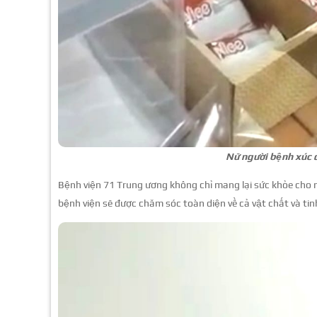
Nữ người bệnh xúc đ
Bệnh viện 71 Trung ương không chỉ mang lại sức khỏe cho n
bệnh viện sẽ được chăm sóc toàn diện về cả vật chất và tin