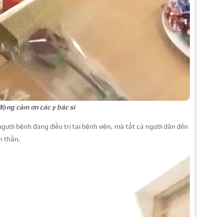
ộng cảm ơn các y bác sĩ
gười bệnh đang điều trị tại bệnh viện, mà tất cả người dân đến
h thần.