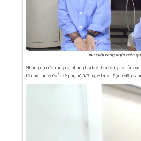
Nụ cười rạng ngời trên g
Những nụ cười rạng rỡ, những bài hát, bài thơ giàu cảm xúc
tổ chức ngày Quốc tế phụ nữ 8/3 ngay trong Bệnh viện càn