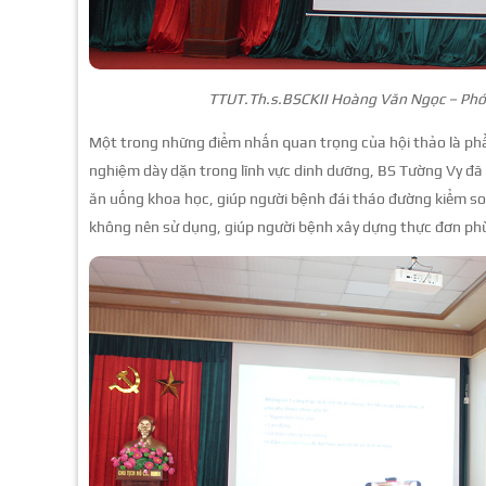
TTUT.Th.s.BSCKII Hoàng Văn Ngọc – Phó 
Một trong những điểm nhấn quan trọng của hội thảo là ph
nghiệm dày dặn trong lĩnh vực dinh dưỡng, BS Tường Vy đã 
ăn uống khoa học, giúp người bệnh đái tháo đường kiểm so
không nên sử dụng, giúp người bệnh xây dựng thực đơn phù