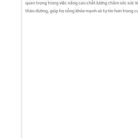
quan trọng trong việc nâng cao chất lượng chăm sóc sức k
tháo đường, giúp họ sống khỏe mạnh và tự tin hơn trong c