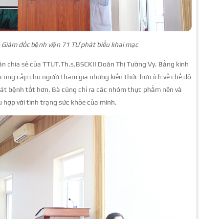
Giám đốc bệnh viện 71 TƯ phát biểu khai mạc
ần chia sẻ của TTUT.Th.s.BSCKII Doãn Thị Tường Vy. Bằng kinh
cung cấp cho người tham gia những kiến thức hữu ích về chế độ
át bệnh tốt hơn. Bà cũng chỉ ra các nhóm thực phẩm nên và
 hợp với tình trạng sức khỏe của mình.