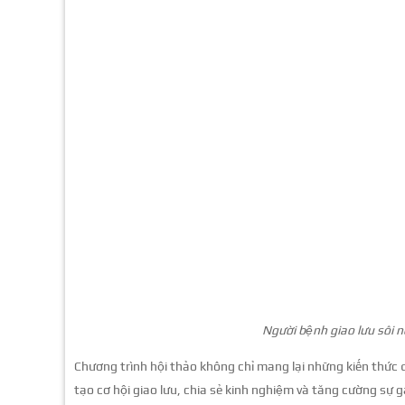
Người bệnh giao lưu sôi 
Chương trình hội thảo không chỉ mang lại những kiến thức
tạo cơ hội giao lưu, chia sẻ kinh nghiệm và tăng cường sự g