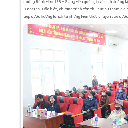
dưỡng Bệnh viện 198 – Giảng viên quốc gia về dinh dưỡng 
Diabetna. Đặc biệt, chương trình còn thu hút sự tham gia 
tiếp được hưởng lợi ích từ những kiến thức chuyên sâu được 