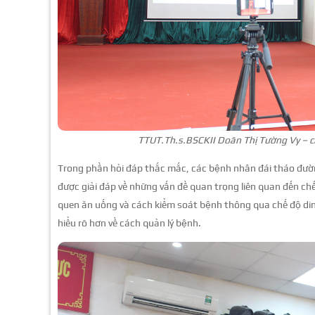
TTUT.Th.s.BSCKII Doãn Thị Tường Vy – ch
Trong phần hỏi đáp thắc mắc, các bệnh nhân đái tháo đường 
được giải đáp về những vấn đề quan trọng liên quan đến ch
quen ăn uống và cách kiểm soát bệnh thông qua chế độ din
hiểu rõ hơn về cách quản lý bệnh.