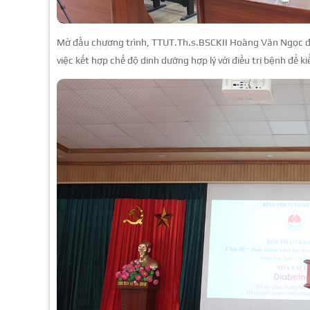
Mở đầu chương trình, TTUT.Th.s.BSCKII Hoàng Văn Ngọc đ
việc kết hợp chế độ dinh dưỡng hợp lý với điều trị bệnh để 