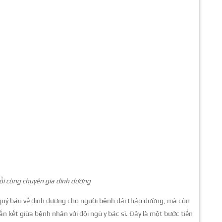
nổi cùng chuyên gia dinh dưỡng
 quý báu về dinh dưỡng cho người bệnh đái tháo đường, mà còn
ắn kết giữa bệnh nhân với đội ngũ y bác sĩ. Đây là một bước tiến