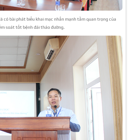
ã có bài phát biểu khai mạc nhấn mạnh tầm quan trọng của
kiểm soát tốt bệnh đái tháo đường.