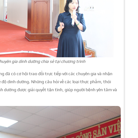
uyên gia dinh dưỡng chia sẻ tại chương trình
đã có cơ hội trao đổi trực tiếp với các chuyên gia và nhận
ế độ dinh dưỡng. Những câu hỏi về các loại thực phẩm, thói
h dưỡng được giải quyết tận tình, giúp người bệnh yên tâm và