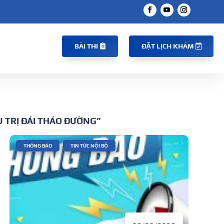
BÀI THI
ĐẶT LỊCH KHÁM
 TRỊ ĐÁI THÁO ĐƯỜNG”
|
,
THÔNG BÁO
TIN TỨC NỘI BỘ