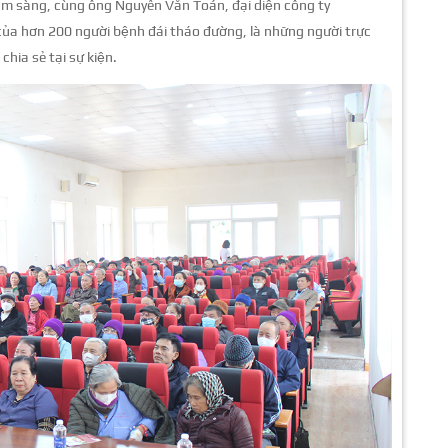
lâm sàng, cùng ông Nguyễn Văn Toán, đại diện công ty
của hơn 200 người bệnh đái tháo đường, là những người trực
chia sẻ tại sự kiện.