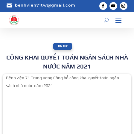

benhvien71tw@gmail.com
TIN TỨC
CÔNG KHAI QUYẾT TOÁN NGÂN SÁCH NHÀ
NƯỚC NĂM 2021
Bệnh viện 71 Trung ương Công bố công khai quyết toán ngân
sách nhà nước năm 2021