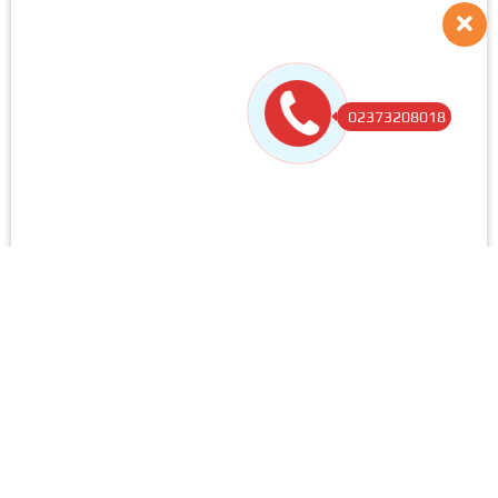
02373208018