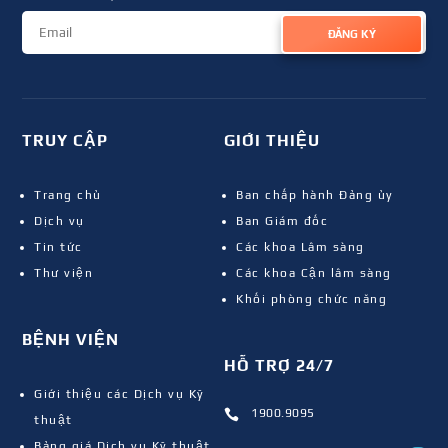
ĐĂNG KÝ
TRUY CẬP
GIỚI THIỆU
Trang chủ
Ban chấp hành Đảng ủy
Dịch vụ
Ban Giám đốc
Tin tức
Các khoa Lâm sàng
Thư viện
Các khoa Cận lâm sàng
Khối phòng chức năng
BỆNH VIỆN
HỖ TRỢ 24/7
Giới thiệu các Dịch vụ Kỹ
1900.9095

thuật
Bảng giá Dịch vụ Kỹ thuật