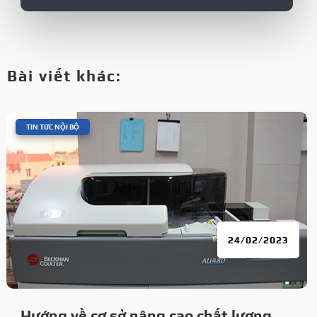
Bài viết khác:
|
TIN TỨC NỘI BỘ
24/02/2023
Hướng về cơ sở nâng cao chất lượng