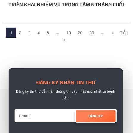
TRIỂN KHAI NHIỆM VỤ TRỌNG TÂM 6 THÁNG CUỐI
NĂM
1
2
3
4
5
...
10
20
30
...
»
Tiếp
»
ĐĂNG KÝ NHẬN TIN THƯ
Đăng ký tin thư để nhận thông tin cập nhật mới nhất từ bệnh
viện.
ĐĂNG KÝ