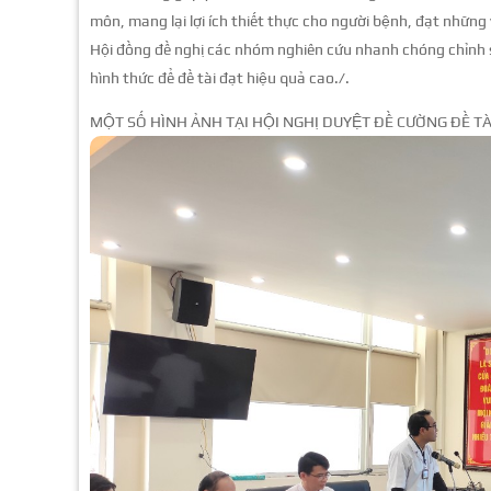
môn, mang lại lợi ích thiết thực cho người bệnh, đạt nhữn
Hội đồng đề nghị các nhóm nghiên cứu nhanh chóng chỉnh s
hình thức để đề tài đạt hiệu quả cao./.
MỘT SỐ HÌNH ẢNH TẠI HỘI NGHỊ DUYỆT ĐỀ CƯỜNG ĐỀ T