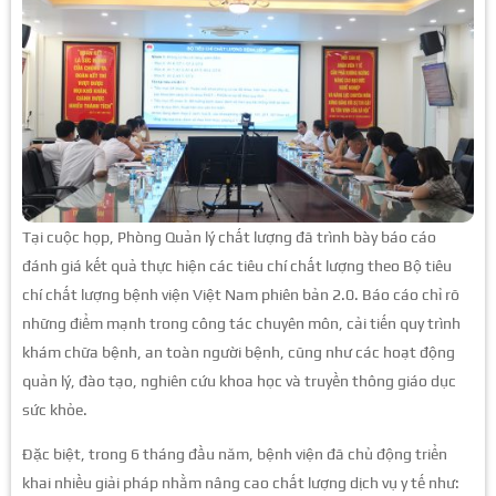
Tại cuộc họp, Phòng Quản lý chất lượng đã trình bày báo cáo
đánh giá kết quả thực hiện các tiêu chí chất lượng theo Bộ tiêu
chí chất lượng bệnh viện Việt Nam phiên bản 2.0. Báo cáo chỉ rõ
những điểm mạnh trong công tác chuyên môn, cải tiến quy trình
khám chữa bệnh, an toàn người bệnh, cũng như các hoạt động
quản lý, đào tạo, nghiên cứu khoa học và truyền thông giáo dục
sức khỏe.
Đặc biệt, trong 6 tháng đầu năm, bệnh viện đã chủ động triển
khai nhiều giải pháp nhằm nâng cao chất lượng dịch vụ y tế như: