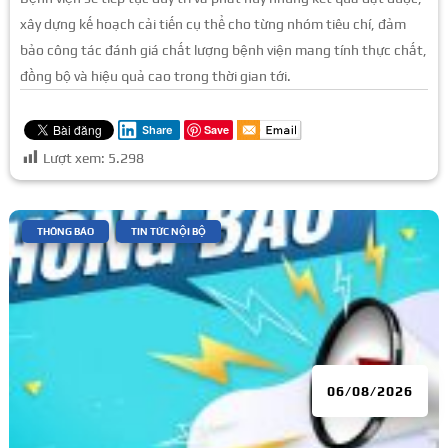
xây dựng kế hoạch cải tiến cụ thể cho từng nhóm tiêu chí, đảm
bảo công tác đánh giá chất lượng bệnh viện mang tính thực chất,
đồng bộ và hiệu quả cao trong thời gian tới.
Save
Share
Lượt xem:
5.298
|
,
THÔNG BÁO
TIN TỨC NỘI BỘ
06/08/2026