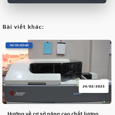
Bài viết khác:
|
TIN TỨC NỘI BỘ
24/02/2023
Hướng về cơ sở nâng cao chất lượng