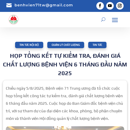

benhvien71tw@gmail.com
TIN TỨC NỘI BỘ
,
QUẢN LÝ CHẤT LƯỢNG
,
TIN TỨC
HỌP TỔNG KẾT TỰ KIỂM TRA, ĐÁNH GIÁ
CHẤT LƯỢNG BỆNH VIỆN 6 THÁNG ĐẦU NĂM
2025
Chiều ngày 5/8/2025, Bệnh viện 71 Trung ương đã tổ chức cuộc
họp tổng kết công tác tự kiểm tra, đánh giá chất lượng bệnh viện
6 tháng đầu năm 2025. Cuộc họp do Ban Giám đốc bệnh viện chủ
trì, với sự tham dự của đại diện các khoa, phòng, bộ phận chuyên
môn và thành viên Hội đồng quản lý chất lượng bệnh viện.