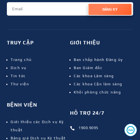
ĐĂNG KÝ
TRUY CẬP
GIỚI THIỆU
Trang chủ
Ban chấp hành Đảng ủy
Dịch vụ
Ban Giám đốc
Tin tức
Các khoa Lâm sàng
Thư viện
Các khoa Cận lâm sàng
Khối phòng chức năng
BỆNH VIỆN
HỖ TRỢ 24/7
Giới thiệu các Dịch vụ Kỹ
1900.9095

thuật
Bảng giá Dịch vụ Kỹ thuật