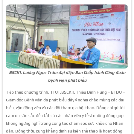
BSCKI. Lương Ngọc Trâm đại diện Ban Chấp hành Công đoàn
bệnh viện phát biểu
Tiếp theo chương trình, TTUT.BSCKII. Thiều Đình Hưng – BTĐU –
Giám đốc Bệnh viện đã phát biểu đầy ý nghĩa chào mừng các đại
biểu, vận động viên và các đội tham gia hội thao. Đồng chí gửi lời
cảm ơn sâu sắc đến tất cả các nhân viên y tế vì những đóng góp
không ngừng nghỉ trong công tác chăm sóc sức khỏe cho Nhân
dân. Đồng thời, cũng khẳng định sự kiện thể thao là hoạt động