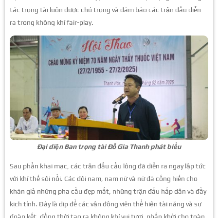
tác trọng tài luôn được chú trọng và đảm bảo các trận đấu diễn
ra trong không khí fair-play.
Đại diện Ban trọng tài Đỗ Gia Thanh phát biểu
Sau phần khai mạc, các trận đấu cầu lông đã diễn ra ngay lập tức
với khí thế sôi nổi. Các đôi nam, nam nữ và nữ đã cống hiến cho
khán giả những pha cầu đẹp mắt, những trận đấu hấp dẫn và đầy
kịch tính. Đây là dịp để các vận động viên thể hiện tài năng và sự
đoàn kết, đồng thời tạo ra không khí vui tươi, phấn khởi cho toàn