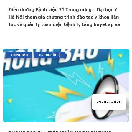
Điều dưỡng Bệnh viện 71 Trung ương – Đại học Y
Hà Nội tham gia chương trình đào tạo y khoa liên
tục về quản lý toàn diện bệnh lý tăng huyết áp và
đái tháo đường
|
,
THÔNG BÁO
TIN TỨC NỘI BỘ
29/07/2026