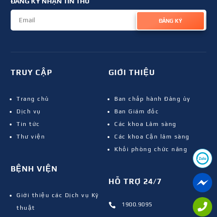
ĐĂNG KÝ NHẬN TIN THƯ
ĐĂNG KÝ
TRUY CẬP
GIỚI THIỆU
Trang chủ
Ban chấp hành Đảng ủy
Dịch vụ
Ban Giám đốc
Tin tức
Các khoa Lâm sàng
Thư viện
Các khoa Cận lâm sàng
Khối phòng chức năng
BỆNH VIỆN
HỖ TRỢ 24/7
Giới thiệu các Dịch vụ Kỹ
1900.9095

thuật