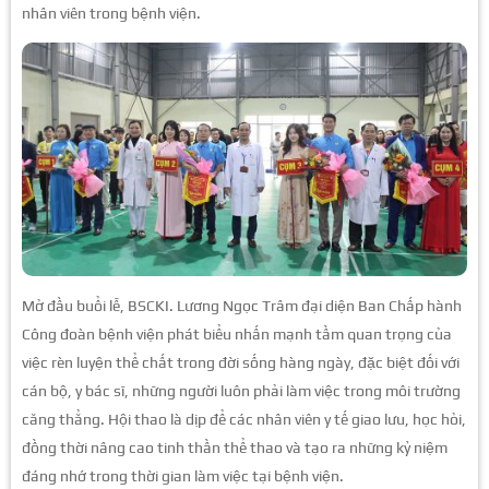
nhân viên trong bệnh viện.
Mở đầu buổi lễ, BSCKI. Lương Ngọc Trâm đại diện Ban Chấp hành
Công đoàn bệnh viện phát biểu nhấn mạnh tầm quan trọng của
việc rèn luyện thể chất trong đời sống hàng ngày, đặc biệt đối với
cán bộ, y bác sĩ, những người luôn phải làm việc trong môi trường
căng thẳng. Hội thao là dịp để các nhân viên y tế giao lưu, học hỏi,
đồng thời nâng cao tinh thần thể thao và tạo ra những kỷ niệm
đáng nhớ trong thời gian làm việc tại bệnh viện.