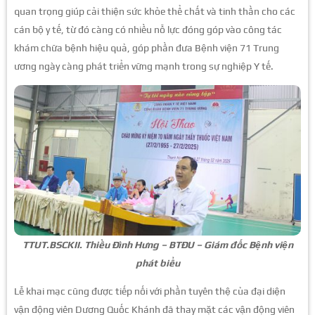
quan trọng giúp cải thiện sức khỏe thể chất và tinh thần cho các
cán bộ y tế, từ đó càng có nhiều nỗ lực đóng góp vào công tác
khám chữa bệnh hiệu quả, góp phần đưa Bệnh viện 71 Trung
ương ngày càng phát triển vững mạnh trong sự nghiệp Y tế.
TTUT.BSCKII. Thiều Đình Hưng – BTĐU – Giám đốc Bệnh viện
phát biểu
Lễ khai mạc cũng được tiếp nối với phần tuyên thệ của đại diện
vận động viên Dương Quốc Khánh đã thay mặt các vận động viên