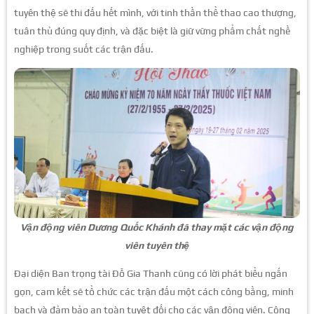
tuyên thệ sẽ thi đấu hết mình, với tinh thần thể thao cao thượng,
tuân thủ đúng quy định, và đặc biệt là giữ vững phẩm chất nghề
nghiệp trong suốt các trận đấu.
Vận động viên Dương Quốc Khánh đã thay mặt các vận động
viên tuyên thệ
Đại diện Ban trọng tài Đỗ Gia Thanh cũng có lời phát biểu ngắn
gọn, cam kết sẽ tổ chức các trận đấu một cách công bằng, minh
bạch và đảm bảo an toàn tuyệt đối cho các vận động viên. Công