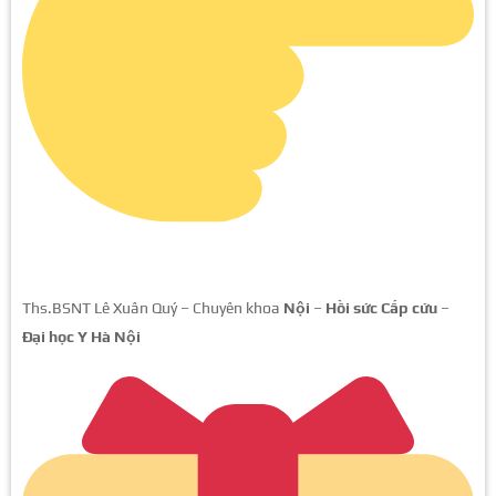
Ths.BSNT Lê Xuân Quý – Chuyên khoa
Nội
–
Hồi sức Cấp cứu
–
Đại học Y Hà Nội