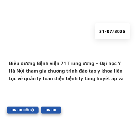
31/07/2026
Điều dưỡng Bệnh viện 71 Trung ương – Đại học Y
Hà Nội tham gia chương trình đào tạo y khoa liên
tục về quản lý toàn diện bệnh lý tăng huyết áp và
đái tháo đường
|
,
TIN TỨC NỘI BỘ
TIN TỨC