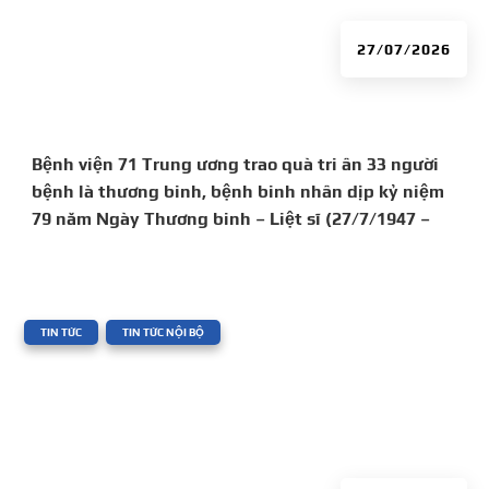
27/07/2026
Bệnh viện 71 Trung ương trao quà tri ân 33 người
bệnh là thương binh, bệnh binh nhân dịp kỷ niệm
79 năm Ngày Thương binh – Liệt sĩ (27/7/1947 –
27/7/2026)
|
,
TIN TỨC
TIN TỨC NỘI BỘ