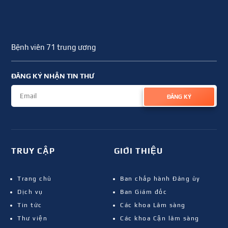
Bệnh viên 71 trung ương
ĐĂNG KÝ NHẬN TIN THƯ
ĐĂNG KÝ
TRUY CẬP
GIỚI THIỆU
Trang chủ
Ban chấp hành Đảng ủy
Dịch vụ
Ban Giám đốc
Tin tức
Các khoa Lâm sàng
Thư viện
Các khoa Cận lâm sàng