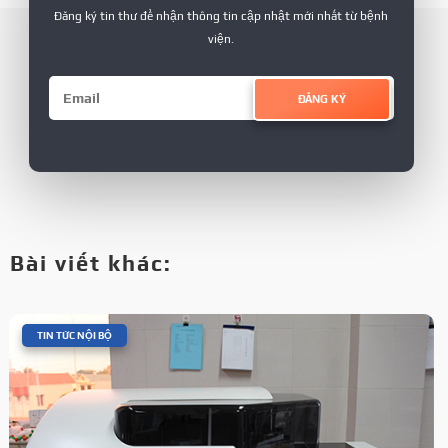
Đăng ký tin thư để nhận thông tin cập nhật mới nhất từ bệnh
viện.
ĐĂNG KÝ
Bài viết khác:
|
TIN TỨC NỘI BỘ