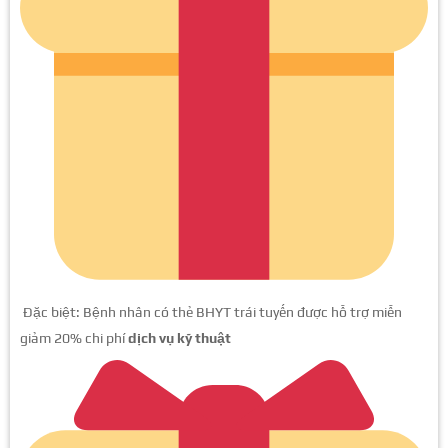
Đặc biệt: Bệnh nhân có thẻ BHYT trái tuyến được hỗ trợ miễn
giảm 20% chi phí
dịch vụ kỹ thuật