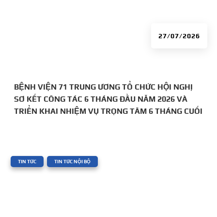
27/07/2026
BỆNH VIỆN 71 TRUNG ƯƠNG TỔ CHỨC HỘI NGHỊ
SƠ KẾT CÔNG TÁC 6 THÁNG ĐẦU NĂM 2026 VÀ
TRIỂN KHAI NHIỆM VỤ TRỌNG TÂM 6 THÁNG CUỐI
NĂM
|
,
TIN TỨC
TIN TỨC NỘI BỘ