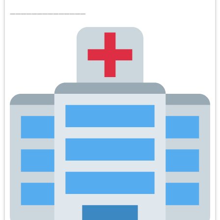
——————————————