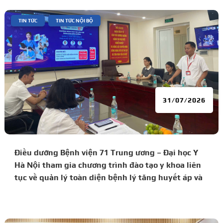
|
,
TIN TỨC
TIN TỨC NỘI BỘ
31/07/2026
Điều dưỡng Bệnh viện 71 Trung ương – Đại học Y
Hà Nội tham gia chương trình đào tạo y khoa liên
tục về quản lý toàn diện bệnh lý tăng huyết áp và
đái tháo đường