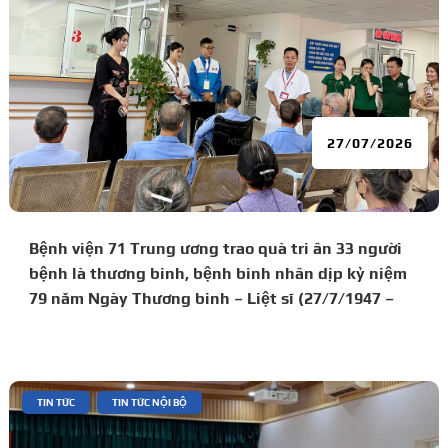
27/07/2026
Bệnh viện 71 Trung ương trao quà tri ân 33 người
bệnh là thương binh, bệnh binh nhân dịp kỷ niệm
79 năm Ngày Thương binh – Liệt sĩ (27/7/1947 –
27/7/2026)
|
,
TIN TỨC
TIN TỨC NỘI BỘ