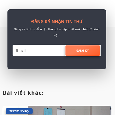
ĐĂNG KÝ NHẬN TIN THƯ
Đăng ký tin thư để nhận thông tin cập nhật mới nhất từ bệnh
viện.
ĐĂNG KÝ
Bài viết khác:
|
TIN TỨC NỘI BỘ