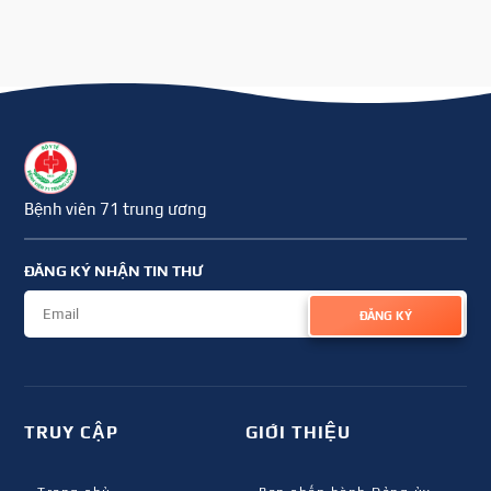
Bệnh viên 71 trung ương
ĐĂNG KÝ NHẬN TIN THƯ
ĐĂNG KÝ
TRUY CẬP
GIỚI THIỆU