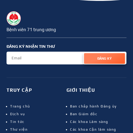
Bệnh viên 71 trung ương
ĐĂNG KÝ NHẬN TIN THƯ
ĐĂNG KÝ
TRUY CẬP
GIỚI THIỆU
Trang chủ
Ban chấp hành Đảng ủy
Dịch vụ
Ban Giám đốc
Tin tức
Các khoa Lâm sàng
Thư viện
Các khoa Cận lâm sàng