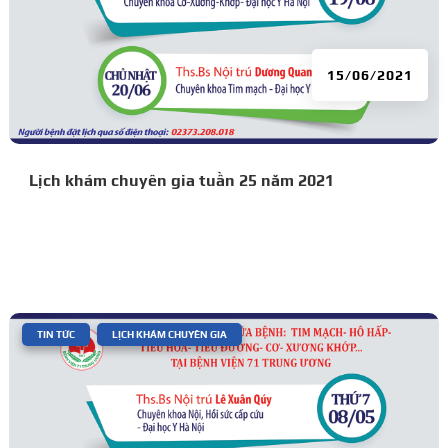
15/06/2021
Lịch khám chuyên gia tuần 25 năm 2021
|
,
TIN TỨC
LỊCH KHÁM CHUYÊN GIA