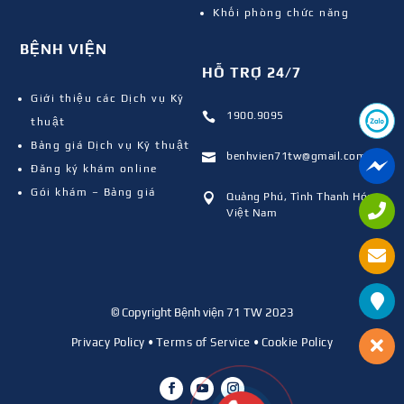
Khối phòng chức năng
BỆNH VIỆN
HỖ TRỢ 24/7
Giới thiệu các Dịch vụ Kỹ
1900.9095

thuật
Bảng giá Dịch vụ Kỹ thuật
benhvien71tw@gmail.com

Đăng ký khám online
Gói khám – Bảng giá
Quảng Phú, Tỉnh Thanh Hóa,

Việt Nam
© Copyright Bệnh viện 71 TW 2023
Privacy Policy
•
Terms of Service
•
Cookie Policy