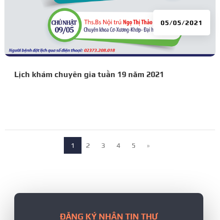
05/05/2021
Lịch khám chuyên gia tuần 19 năm 2021
1
2
3
4
5
»
ĐĂNG KÝ NHẬN TIN THƯ