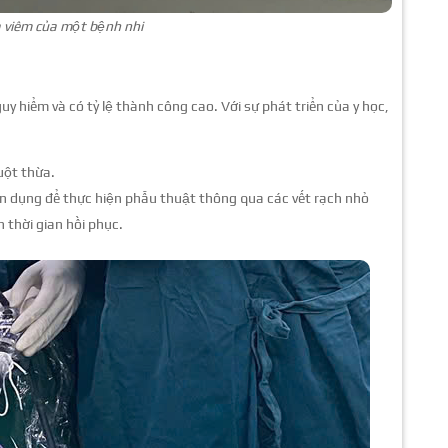
 viêm của một bệnh nhi
y hiểm và có tỷ lệ thành công cao. Với sự phát triển của y học,
uột thừa.
ên dụng để thực hiện phẫu thuật thông qua các vết rạch nhỏ
 thời gian hồi phục.