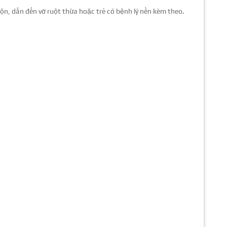
ộn, dẫn đến vỡ ruột thừa hoặc trẻ có bệnh lý nền kèm theo.