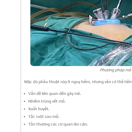
Phương pháp mổ v
Mặc dù phẫu thuật này ít nguy hiểm, nhưng vẫn có thể tiềm
Vấn đề liên quan đến gây mê.
Nhiễm trùng vết mổ.
Xuất huyết.
Tắc ruột sau mổ.
Tổn thương các cơ quan lân cận.