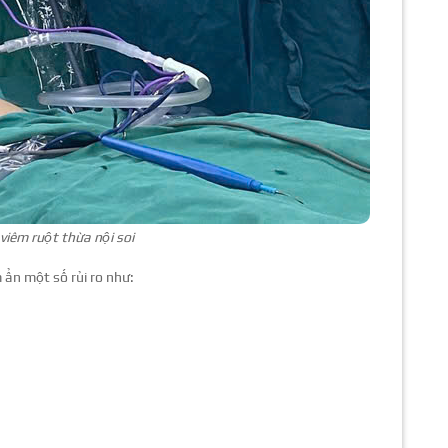
iêm ruột thừa nội soi
 ẩn một số rủi ro như: