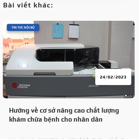
Bài viết khác:
|
TIN TỨC NỘI BỘ
24/02/2023
Hướng về cơ sở nâng cao chất lượng
khám chữa bệnh cho nhân dân