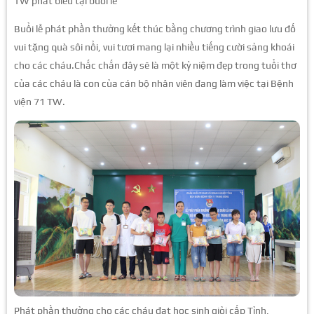
TW phát biểu tại buổi lễ
Buổi lễ phát phần thưởng kết thúc bằng chương trình giao lưu đố
vui tặng quà sôi nổi, vui tươi mang lại nhiều tiếng cười sảng khoái
cho các cháu.Chắc chắn đây sẽ là một kỷ niệm đẹp trong tuổi thơ
của các cháu là con của cán bộ nhân viên đang làm việc tại Bệnh
viện 71 TW.
Phát phần thưởng cho các cháu đạt học sinh giỏi cấp Tỉnh,