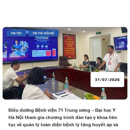
|
,
TIN TỨC
TIN TỨC NỘI BỘ
31/07/2026
Điều dưỡng Bệnh viện 71 Trung ương – Đại học Y
Hà Nội tham gia chương trình đào tạo y khoa liên
tục về quản lý toàn diện bệnh lý tăng huyết áp và