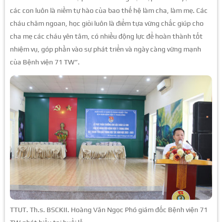
các con luôn là niềm tự hào của bao thế hệ làm cha, làm mẹ. Các
cháu chăm ngoan, học giỏi luôn là điểm tựa vững chắc giúp cho
cha mẹ các cháu yên tâm, có nhiều động lực để hoàn thành tốt
nhiệm vụ, góp phần vào sự phát triển và ngày càng vững mạnh
của Bệnh viện 71 TW”.
TTUT. Th.s. BSCKII. Hoàng Văn Ngọc Phó giám đốc Bệnh viện 71