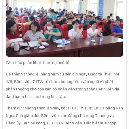
Các cháu phấn khởi tham dự buổi lễ
Đã thành thông lệ, hàng năm cứ đến dịp ngày Quốc tế Thiếu nhi
1/6, Bệnh viện 71TW tổ chức chương trình văn nghệ và phát
phần thưởng cho con cán bộ nhân viên trong toàn Bệnh viện đã
đạt thành tích cao trong học tập.
Tham dự chương trình lần này, có :TTUT. Th.s. BSCKII. Hoàng Văn
Ngọc Phó giám đốc Bệnh viện; các đồng chí trong Thường vụ
Đảng ủy, Ban nữ công, BCH ĐTN Bệnh viện. Đặc biệt là sự góp