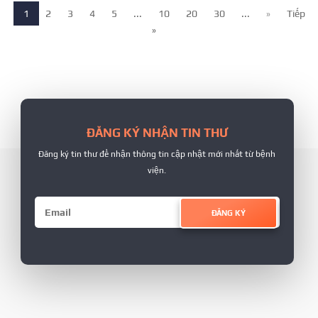
1
2
3
4
5
...
10
20
30
...
»
Tiếp
»
ĐĂNG KÝ NHẬN TIN THƯ
Đăng ký tin thư để nhận thông tin cập nhật mới nhất từ bệnh
viện.
ĐĂNG KÝ