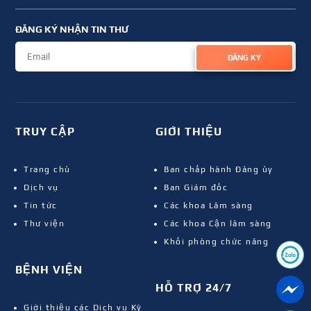
ĐĂNG KÝ NHẬN TIN THƯ
ĐĂNG KÝ
TRUY CẬP
GIỚI THIỆU
Trang chủ
Ban chấp hành Đảng ủy
Dịch vụ
Ban Giám đốc
Tin tức
Các khoa Lâm sàng
Thư viện
Các khoa Cận lâm sàng
Khối phòng chức năng
BỆNH VIỆN
HỖ TRỢ 24/7
Giới thiệu các Dịch vụ Kỹ