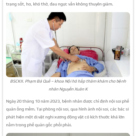
trạng sốt, ho, khó thở, đau ngực vẫn không thuyên giảm.
BSCKII. Phạm Bá Quế – khoa Nội hô hấp thăm khám cho bệnh
nhân Nguyễn Xuân K
Ngày 20 tháng 10 năm 2023, bệnh nhân được chỉ định nội soi phế
quản ống mềm. Tại phòng nội soi, qua hình ảnh nội soi, các bác sĩ
phát hiện một dị vật nghi xương động vật có kích thước khá lớn
nằm trong phế quản gốc phổi phải.