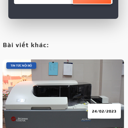
Bài viết khác:
|
TIN TỨC NỘI BỘ
24/02/2023