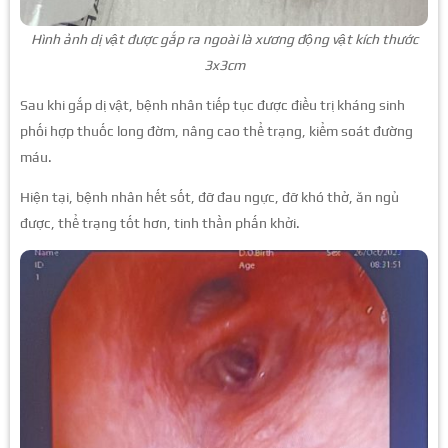
Hình ảnh dị vật được gắp ra ngoài là xương động vật kích thước
3x3cm
Sau khi gắp dị vật, bệnh nhân tiếp tục được điều trị kháng sinh
phối hợp thuốc long đờm, nâng cao thể trạng, kiểm soát đường
máu.
Hiện tại, bệnh nhân hết sốt, đỡ đau ngực, đỡ khó thở, ăn ngủ
được, thể trạng tốt hơn, tinh thần phấn khởi.