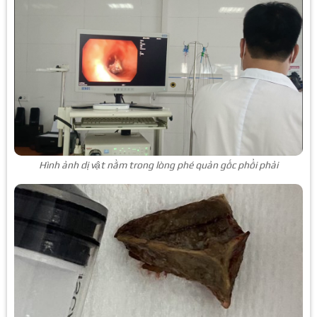
Hình ảnh dị vật nằm trong lòng phé quản gốc phổi phải