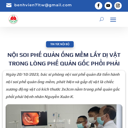

benhvien71tw@gmail.com
TIN TỨC NỘI BỘ
NỘI SOI PHẾ QUẢN ỐNG MỀM LẤY DỊ VẬT
TRONG LÒNG PHẾ QUẢN GỐC PHỔI PHẢI
Ngày 20/10/2023, bác sĩ phòng nội soi phế quản đã tiến hành
nội soi phế quản ống mềm, phát hiện và gắp dị vật là chiếc
xương động vật có kích thước 3x3cm nằm trong phế quản gốc
phổi phải bệnh nhân Nguyễn Xuân K
.