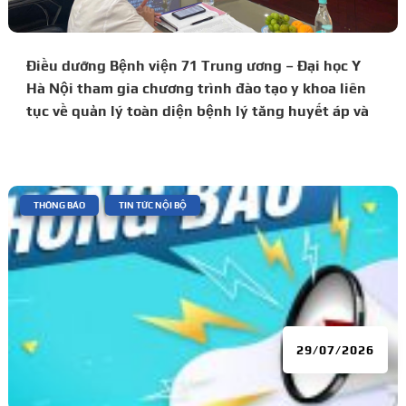
Điều dưỡng Bệnh viện 71 Trung ương – Đại học Y
Hà Nội tham gia chương trình đào tạo y khoa liên
tục về quản lý toàn diện bệnh lý tăng huyết áp và
đái tháo đường
|
,
THÔNG BÁO
TIN TỨC NỘI BỘ
29/07/2026