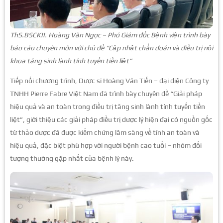
ThS.BSCKII. Hoàng Văn Ngọc – Phó Giám đốc Bệnh viện trình bày
báo cáo chuyên môn với chủ đề “Cập nhật chẩn đoán và điều trị nội
khoa tăng sinh lành tính tuyến tiền liệt”
Tiếp nối chương trình, Dược sĩ Hoàng Văn Tiến – đại diện Công ty
TNHH Pierre Fabre Việt Nam đã trình bày chuyên đề “Giải pháp
hiệu quả và an toàn trong điều trị tăng sinh lành tính tuyến tiền
liệt”, giới thiệu các giải pháp điều trị dược lý hiện đại có nguồn gốc
từ thảo dược đã được kiểm chứng lâm sàng về tính an toàn và
hiệu quả, đặc biệt phù hợp với người bệnh cao tuổi – nhóm đối
tượng thường gặp nhất của bệnh lý này.