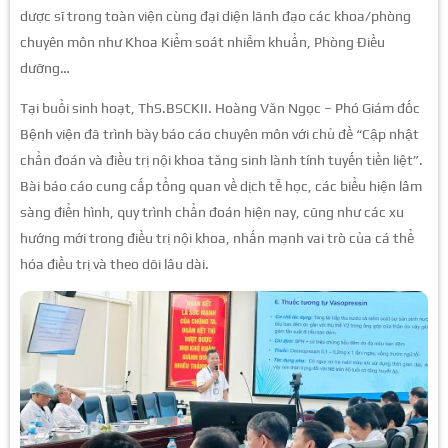
dược sĩ trong toàn viện cùng đại diện lãnh đạo các khoa/phòng
chuyên môn như Khoa Kiểm soát nhiễm khuẩn, Phòng Điều
dưỡng…
Tại buổi sinh hoạt, ThS.BSCKII. Hoàng Văn Ngọc – Phó Giám đốc
Bệnh viện đã trình bày báo cáo chuyên môn với chủ đề “Cập nhật
chẩn đoán và điều trị nội khoa tăng sinh lành tính tuyến tiền liệt”.
Bài báo cáo cung cấp tổng quan về dịch tễ học, các biểu hiện lâm
sàng điển hình, quy trình chẩn đoán hiện nay, cũng như các xu
hướng mới trong điều trị nội khoa, nhấn mạnh vai trò của cá thể
hóa điều trị và theo dõi lâu dài.