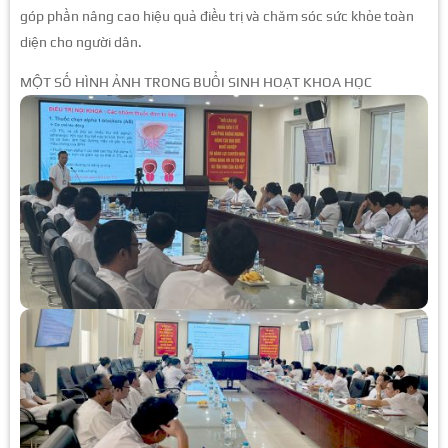
góp phần nâng cao hiệu quả điều trị và chăm sóc sức khỏe toàn
diện cho người dân.
MỘT SỐ HÌNH ẢNH TRONG BUỔI SINH HOẠT KHOA HỌC