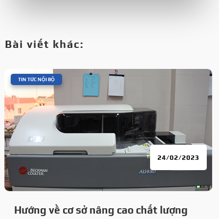
Bài viết khác:
|
TIN TỨC NỘI BỘ
24/02/2023
Hướng về cơ sở nâng cao chất lượng