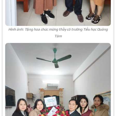
Hình ảnh: Tặng hoa chúc mừng thầy cô trường Tiểu học Quảng
Tâm