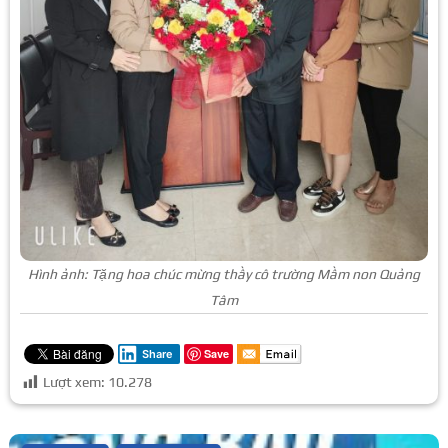
Hình ảnh: Tặng hoa chúc mừng thầy cô trường Mầm non Quảng
Tâm
Save
Share
Lượt xem:
10.278