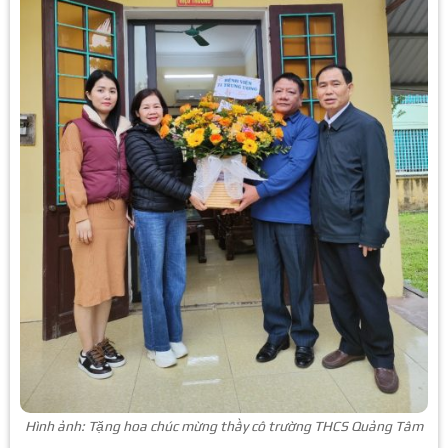
Hình ảnh: Tặng hoa chúc mừng thầy cô trường THCS Quảng Tâm