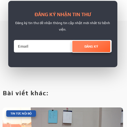
ĐĂNG KÝ NHẬN TIN THƯ
Đăng ký tin thư để nhận thông tin cập nhật mới nhất từ bệnh
viện.
ĐĂNG KÝ
Bài viết khác:
|
TIN TỨC NỘI BỘ