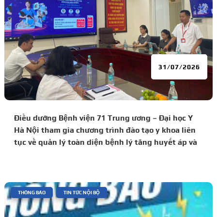
31/07/2026
Điều dưỡng Bệnh viện 71 Trung ương – Đại học Y
Hà Nội tham gia chương trình đào tạo y khoa liên
tục về quản lý toàn diện bệnh lý tăng huyết áp và
đái tháo đường
|
,
THÔNG BÁO
TIN TỨC NỘI BỘ