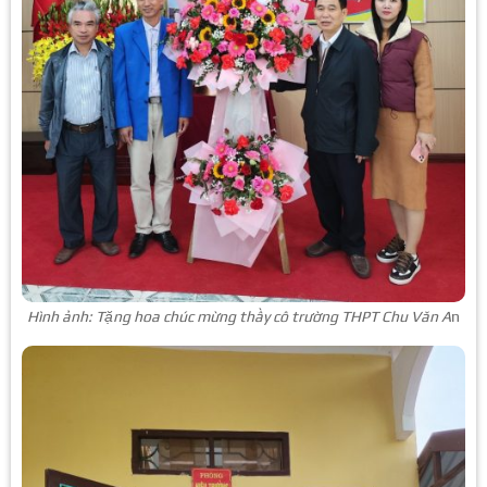
Hình ảnh: Tặng hoa chúc mừng thầy cô trường THPT Chu Văn A
n