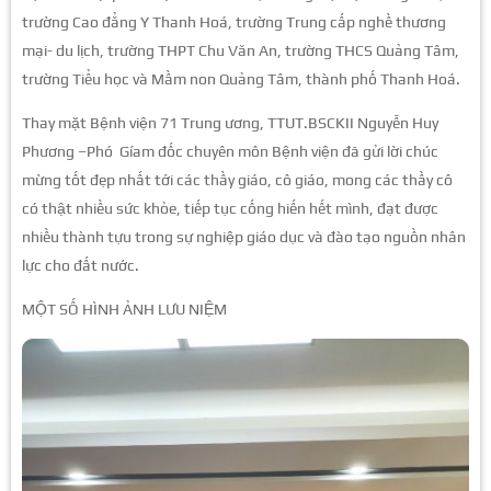
trường Cao đẳng Y Thanh Hoá, trường Trung cấp nghề thương
mại- du lịch, trường THPT Chu Văn An, trường THCS Quảng Tâm,
trường Tiểu học và Mầm non Quảng Tâm, thành phố Thanh Hoá.
Thay mặt Bệnh viện 71 Trung ương, TTUT.BSCKII Nguyễn Huy
Phương –Phó Gíam đốc chuyên môn Bệnh viện đã gửi lời chúc
mừng tốt đẹp nhất tới các thầy giáo, cô giáo, mong các thầy cô
có thật nhiều sức khỏe, tiếp tục cống hiến hết mình, đạt được
nhiều thành tựu trong sự nghiệp giáo dục và đào tạo nguồn nhân
lực cho đất nước.
MỘT SỐ HÌNH ẢNH LƯU NIỆM