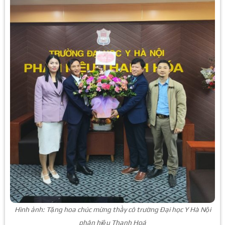
Hình ảnh: Tặng hoa chúc mừng thầy cô trường Đại học Y Hà Nội
phân hiệu Thanh Hoá