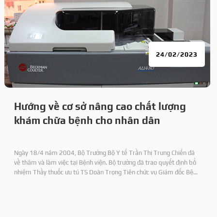
24/02/2023
Hướng về cơ sở nâng cao chất lượng
khám chữa bệnh cho nhân dân
Ngày 18/4 năm 2004, Bộ Trưởng Bộ Y tế Trần Thị Trung Chiến đã
về thăm và làm việc tại Bệnh viện. Bộ trưởng đã trao quyết định bổ
nhiệm Thầy thuốc ưu tú TS Doãn Trọng Tiên chức vụ Giám đốc Bệnh
viện 71 và DS CKI Nguyên Duy Định chức vụ Phó Giám đốc Bệnh viện.