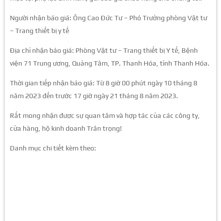
Người nhận báo giá: Ông Cao Đức Tư – Phó Trưởng phòng Vật tư
– Trang thiết bị y tế
Địa chỉ nhận báo giá: Phòng Vật tư – Trang thiết bị Y tế, Bệnh
viện 71 Trung ương, Quảng Tâm, TP. Thanh Hóa, tỉnh Thanh Hóa.
Thời gian tiếp nhận báo giá: Từ 8 giờ 00 phút ngày 10 tháng 8
năm 2023 đến trước 17 giờ ngày 21 tháng 8 năm 2023.
Rất mong nhận được sự quan tâm và hợp tác của các công ty,
cửa hàng, hộ kinh doanh Trân trọng!
Danh mục chi tiết kèm theo: