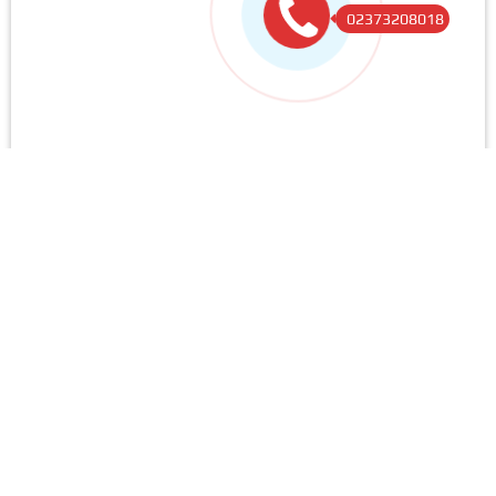
02373208018