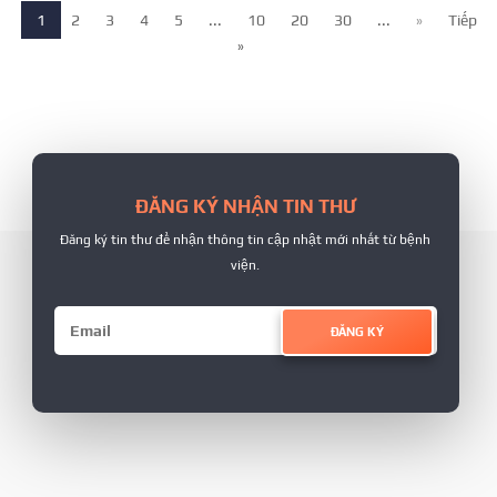
1
2
3
4
5
...
10
20
30
...
»
Tiếp
»
ĐĂNG KÝ NHẬN TIN THƯ
Đăng ký tin thư để nhận thông tin cập nhật mới nhất từ bệnh
viện.
ĐĂNG KÝ