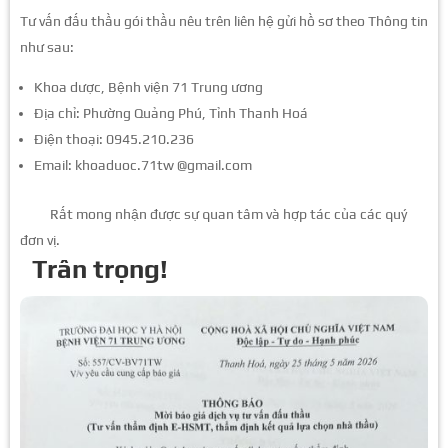
Tư vấn đấu thầu gói thầu nêu trên liên hệ gửi hồ sơ theo Thông tin
như sau:
Khoa dược, Bệnh viện 71 Trung ương
Địa chỉ: Phường Quảng Phú, Tỉnh Thanh Hoá
Điện thoại: 0945.210.236
Email: khoaduoc.71tw @gmail.com
Rất mong nhận được sự quan tâm và hợp tác của các quý
đơn vị.
Trân trọng!