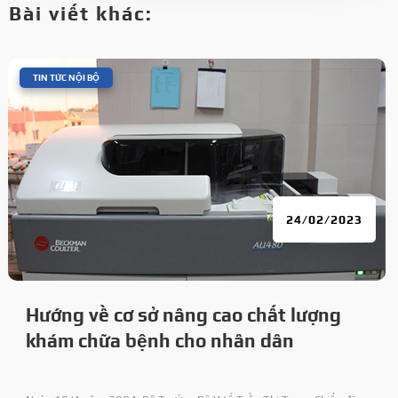
Bài viết khác:
|
TIN TỨC NỘI BỘ
24/02/2023
Hướng về cơ sở nâng cao chất lượng
khám chữa bệnh cho nhân dân