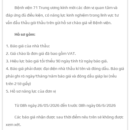
Bệnh viện 71 Trung ương kính mời các đơn vị quan tâm và
đáp ứng đủ điều kiện, có năng lực kinh nghiệm trong lĩnh vực tư
vấn đấu thầu gói thầu trên gửi hồ sơ chào giá về Bệnh viện.
Hồ sơ gồm:
Báo giá của nhà thầu:
Giá chào là đơn giá đã bao gồm VAT.
Hiệu lực báo giá tối thiểu 90 ngày tính từ ngày báo giá.
Báo giá phải được đại diện nhà thầu kí tên và đóng dấu. Báo giá
phải ghi rõ ngày/tháng/năm báo giá và đóng dấu giáp lai (nếu
trên 2 tờ giấy)
Hồ sơ năng lực của đơn vị
Từ 08h ngày 26/05/2026 đến trước 08h ngày 06/6/2026
Các báo giá nhận được sau thời điểm nêu trên sẽ không được
xem xét.