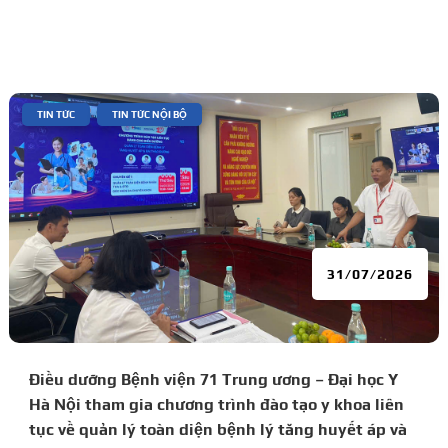
|
,
TIN TỨC
TIN TỨC NỘI BỘ
31/07/2026
Điều dưỡng Bệnh viện 71 Trung ương – Đại học Y
Hà Nội tham gia chương trình đào tạo y khoa liên
tục về quản lý toàn diện bệnh lý tăng huyết áp và