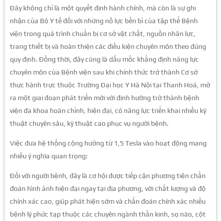
Đây không chỉ là một quyết định hành chính, mà còn là sự ghi
nhận của Bộ Y tế đối với những nỗ lực bền bỉ của tập thể Bệnh
viện trong quá trình chuẩn bị cơ sở vật chất, nguồn nhân lực,
trang thiết bị và hoàn thiện các điều kiện chuyên môn theo đúng
quy định. Đồng thời, đây cũng là dấu mốc khẳng định năng lực
chuyên môn của Bệnh viện sau khi chính thức trở thành Cơ sở
thực hành trực thuộc Trường Đại học Y Hà Nội tại Thanh Hoá, mở
ra một giai đoạn phát triển mới với định hướng trở thành bệnh
viện đa khoa hoàn chỉnh, hiện đại, có năng lực triển khai nhiều kỹ
thuật chuyên sâu, kỹ thuật cao phục vụ người bệnh.
Việc đưa hệ thống cộng hưởng từ 1,5 Tesla vào hoạt động mang
nhiều ý nghĩa quan trọng:
Đối với người bệnh, đây là cơ hội được tiếp cận phương tiện chẩn
đoán hình ảnh hiện đại ngay tại địa phương, với chất lượng và độ
chính xác cao, giúp phát hiện sớm và chẩn đoán chính xác nhiều
bệnh lý phức tạp thuộc các chuyên ngành thần kinh, sọ não, cột