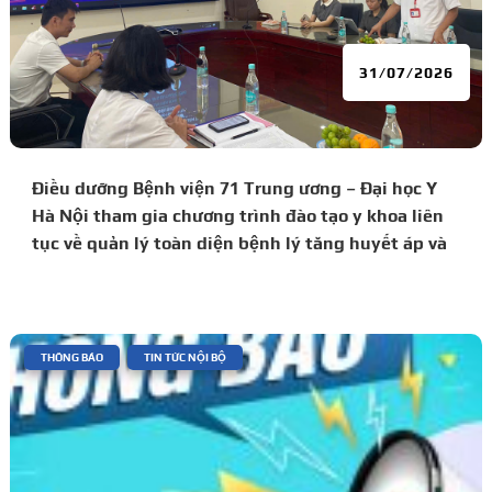
31/07/2026
Điều dưỡng Bệnh viện 71 Trung ương – Đại học Y
Hà Nội tham gia chương trình đào tạo y khoa liên
tục về quản lý toàn diện bệnh lý tăng huyết áp và
đái tháo đường
|
,
THÔNG BÁO
TIN TỨC NỘI BỘ