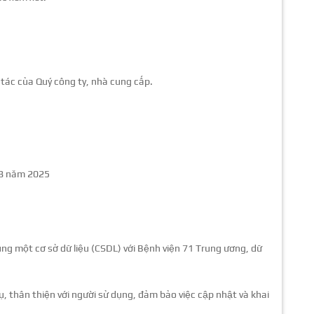
tác của Quý công ty, nhà cung cấp.
 8 năm 2025
g một cơ sở dữ liệu (CSDL) với Bệnh viện 71 Trung ương, dữ
ụ, thân thiện với người sử dụng, đảm bảo việc cập nhật và khai