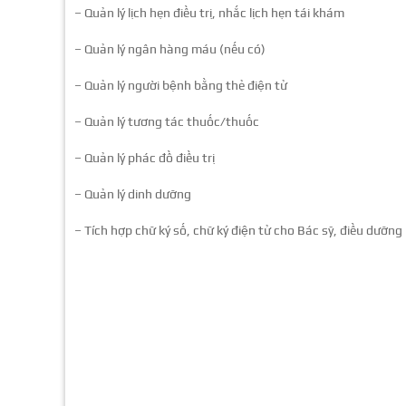
– Quản lý lịch hẹn điều trị, nhắc lịch hẹn tái khám
– Quản lý ngân hàng máu (nếu có)
– Quản lý người bệnh bằng thẻ điện tử
– Quản lý tương tác thuốc/thuốc
– Quản lý phác đồ điều trị
– Quản lý dinh dưỡng
– Tích hợp chữ ký số, chữ ký điện tử cho Bác sỹ, điều dưỡng