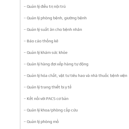
– Quản lý điều trị nội trú
– Quản lý phòng bệnh, giường bệnh
– Quản lý suất ăn cho bệnh nhân
– Báo cáo thống kê
– Quản lý khám sức khỏe
– Quản lý hàng đợi xếp hàng tự động
– Quản lý hóa chất, vật tư tiêu hao và nhà thuốc bệnh viện
– Quản lý trang thiết bị y tế
– Kết nối với PACS cơ bản
– Quản lý khoa/phòng cấp cứu
– Quản lý phòng mổ