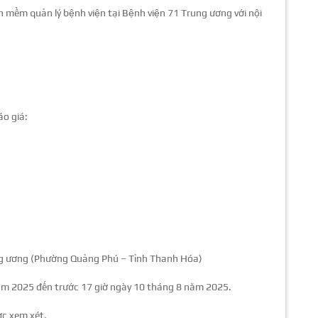
n mềm quản lý bệnh viện tại Bệnh viện 71 Trung ương với nội
áo giá:
ung ương (Phường Quảng Phú – Tỉnh Thanh Hóa)
năm 2025 đến trước 17 giờ ngày 10 tháng 8 năm 2025.
ợc xem xét.