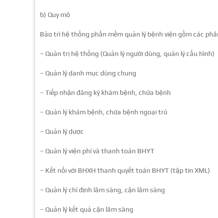
b) Quy mô
Bảo trì hệ thống phần mềm quản lý bệnh viện gồm các phâ
– Quản trị hệ thống (Quản lý người dùng, quản lý cấu hình)
– Quản lý danh mục dùng chung
– Tiếp nhận đăng ký khám bệnh, chữa bệnh
– Quản lý khám bệnh, chữa bệnh ngoại trú
– Quản lý dược
– Quản lý viện phí và thanh toán BHYT
– Kết nối với BHXH thanh quyết toán BHYT (tập tin XML)
– Quản lý chỉ định lâm sàng, cận lâm sàng
– Quản lý kết quả cận lâm sàng