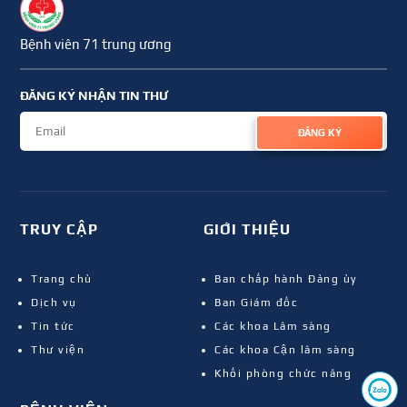
Bệnh viên 71 trung ương
ĐĂNG KÝ NHẬN TIN THƯ
ĐĂNG KÝ
TRUY CẬP
GIỚI THIỆU
Trang chủ
Ban chấp hành Đảng ủy
Dịch vụ
Ban Giám đốc
Tin tức
Các khoa Lâm sàng
Thư viện
Các khoa Cận lâm sàng
Khối phòng chức năng