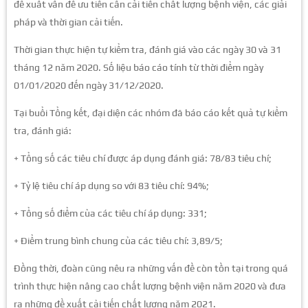
đề xuất vấn đề ưu tiên cần cải tiến chất lượng bệnh viện, các giải
pháp và thời gian cải tiến.
Thời gian thực hiện tự kiểm tra, đánh giá vào các ngày 30 và 31
tháng 12 năm 2020. Số liệu báo cáo tính từ thời điểm ngày
01/01/2020 đến ngày 31/12/2020.
Tại buổi Tổng kết, đại diện các nhóm đã báo cáo kết quả tự kiểm
tra, đánh giá:
+ Tổng số các tiêu chí được áp dụng đánh giá: 78/83 tiêu chí;
+ Tỷ lệ tiêu chí áp dụng so với 83 tiêu chí: 94%;
+ Tổng số điểm của các tiêu chí áp dụng: 331;
+ Điểm trung bình chung của các tiêu chí: 3,89/5;
Đồng thời, đoàn cũng nêu ra những vấn đề còn tồn tại trong quá
trình thực hiện nâng cao chất lượng bệnh viện năm 2020 và đưa
ra những đề xuất cải tiến chất lượng năm 2021.