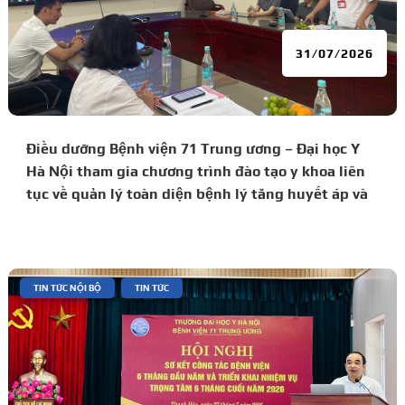
31/07/2026
Điều dưỡng Bệnh viện 71 Trung ương – Đại học Y
Hà Nội tham gia chương trình đào tạo y khoa liên
tục về quản lý toàn diện bệnh lý tăng huyết áp và
đái tháo đường
|
,
TIN TỨC NỘI BỘ
TIN TỨC