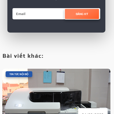
ĐĂNG KÝ
Bài viết khác:
|
TIN TỨC NỘI BỘ