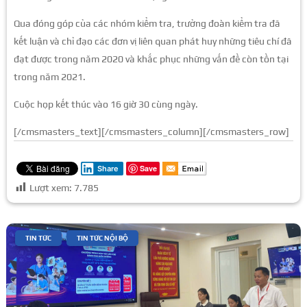
Qua đóng góp của các nhóm kiểm tra, trưởng đoàn kiểm tra đã
kết luận và chỉ đạo các đơn vị liên quan phát huy những tiêu chí đã
đạt được trong năm 2020 và khắc phục những vấn đề còn tồn tại
trong năm 2021.
Cuộc họp kết thúc vào 16 giờ 30 cùng ngày.
[/cmsmasters_text][/cmsmasters_column][/cmsmasters_row]
Save
Share
Lượt xem:
7.785
|
,
TIN TỨC
TIN TỨC NỘI BỘ