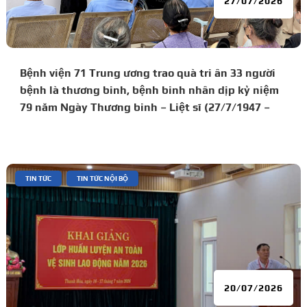
27/07/2026
Bệnh viện 71 Trung ương trao quà tri ân 33 người
bệnh là thương binh, bệnh binh nhân dịp kỷ niệm
79 năm Ngày Thương binh – Liệt sĩ (27/7/1947 –
27/7/2026)
|
,
TIN TỨC
TIN TỨC NỘI BỘ
20/07/2026