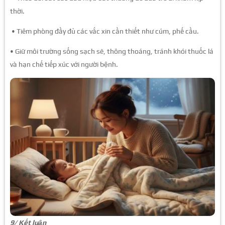
thời.
• Tiêm phòng đầy đủ các vắc xin cần thiết như cúm, phế cầu.
• Giữ môi trường sống sạch sẽ, thông thoáng, tránh khói thuốc lá
và hạn chế tiếp xúc với người bệnh.
9/ Kết luận