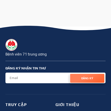
Bệnh viên 71 trung ương
ĐĂNG KÝ NHẬN TIN THƯ
ĐĂNG KÝ
TRUY CẬP
GIỚI THIỆU