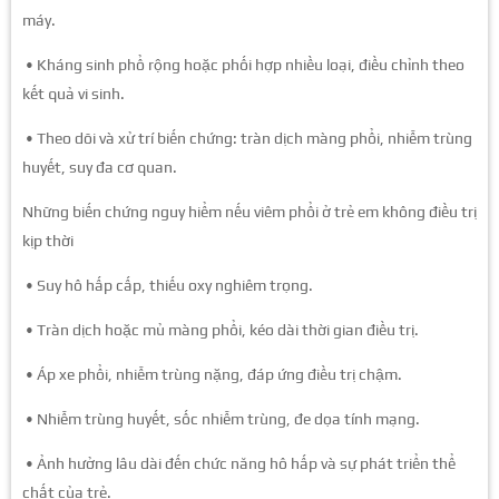
máy.
• Kháng sinh phổ rộng hoặc phối hợp nhiều loại, điều chỉnh theo
kết quả vi sinh.
• Theo dõi và xử trí biến chứng: tràn dịch màng phổi, nhiễm trùng
huyết, suy đa cơ quan.
Những biến chứng nguy hiểm nếu viêm phổi ở trẻ em không điều trị
kịp thời
• Suy hô hấp cấp, thiếu oxy nghiêm trọng.
• Tràn dịch hoặc mủ màng phổi, kéo dài thời gian điều trị.
• Áp xe phổi, nhiễm trùng nặng, đáp ứng điều trị chậm.
• Nhiễm trùng huyết, sốc nhiễm trùng, đe dọa tính mạng.
• Ảnh hưởng lâu dài đến chức năng hô hấp và sự phát triển thể
chất của trẻ.