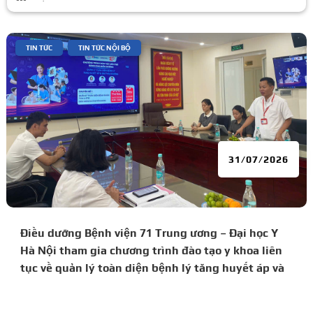
|
,
TIN TỨC
TIN TỨC NỘI BỘ
31/07/2026
Điều dưỡng Bệnh viện 71 Trung ương – Đại học Y
Hà Nội tham gia chương trình đào tạo y khoa liên
tục về quản lý toàn diện bệnh lý tăng huyết áp và
đái tháo đường