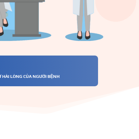
Ự HÀI LÒNG CỦA NGƯỜI BỆNH