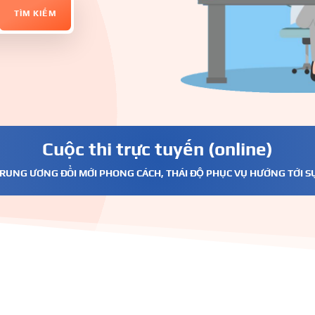
Cuộc thi trực tuyến (online)
 TRUNG ƯƠNG ĐỔI MỚI PHONG CÁCH, THÁI ĐỘ PHỤC VỤ HƯỚNG TỚI S