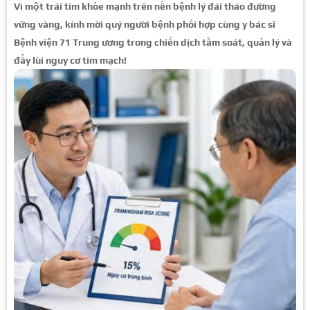
Vì một trái tim khỏe mạnh trên nền bệnh lý đái tháo đường
vững vàng, kính mời quý người bệnh phối hợp cùng y bác sĩ
Bệnh viện 71 Trung ương trong chiến dịch tầm soát, quản lý và
đẩy lùi nguy cơ tim mạch!