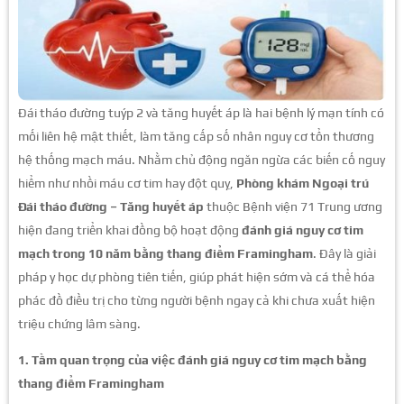
Đái tháo đường tuýp 2 và tăng huyết áp là hai bệnh lý mạn tính có
mối liên hệ mật thiết, làm tăng cấp số nhân nguy cơ tổn thương
hệ thống mạch máu. Nhằm chủ động ngăn ngừa các biến cố nguy
hiểm như nhồi máu cơ tim hay đột quỵ,
Phòng khám Ngoại trú
Đái tháo đường – Tăng huyết áp
thuộc Bệnh viện 71 Trung ương
hiện đang triển khai đồng bộ hoạt động
đánh giá nguy cơ tim
mạch trong 10 năm bằng thang điểm Framingham
. Đây là giải
pháp y học dự phòng tiên tiến, giúp phát hiện sớm và cá thể hóa
phác đồ điều trị cho từng người bệnh ngay cả khi chưa xuất hiện
triệu chứng lâm sàng.
1. Tầm quan trọng của việc đánh giá nguy cơ tim mạch bằng
thang điểm Framingham