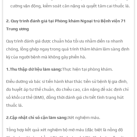
cường vận động, kiểm soát cân nặng và quyết tâm cai thuốc lá.
2. Quy trình đánh giá tại Phòng khám Ngoại trú Bệnh viện 71
Trung ương
Quy trình đánh giá được chuẩn hóa tối ưu nhằm diễn ra nhanh
chóng, lồng ghép ngay trong quá trình thăm khám lâm sàng định
kỳ của người bệnh mà không gây phiền hà.
1.Thu thập dữ liệu lâm sàng:
Thực hiện tại phòng khám.
Điều dưỡng và bác sĩ tiến hành khai thác tiền sử bệnh lý gia đình,
đo huyết áp tư thế chuẩn, đo chiều cao, cân nặng để xác định chỉ
số khối cơ thể (BMI), đồng thời đánh giá chi tiết tình trạng hút
thuốc lá.
2.Cập nhật chỉ số cận lâm sàng:
Xét nghiệm máu.
Tổng hợp kết quả xét nghiệm bộ mỡ máu (đặc biệt là nồng độ