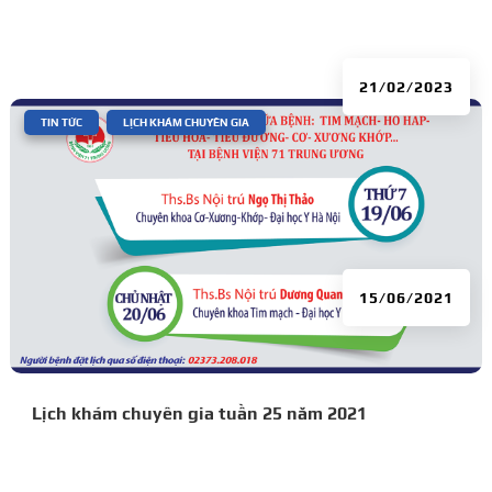
21/02/2023
|
,
TIN TỨC
LỊCH KHÁM CHUYÊN GIA
15/06/2021
Lịch khám chuyên gia tuần 25 năm 2021