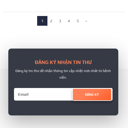
1
2
3
4
5
»
ĐĂNG KÝ NHẬN TIN THƯ
Đăng ký tin thư để nhận thông tin cập nhật mới nhất từ bệnh
viện.
ĐĂNG KÝ