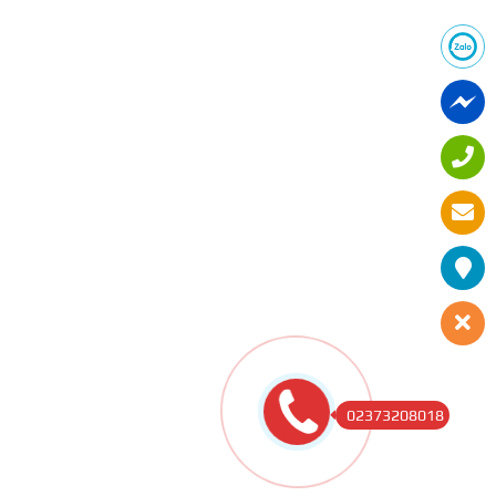
02373208018