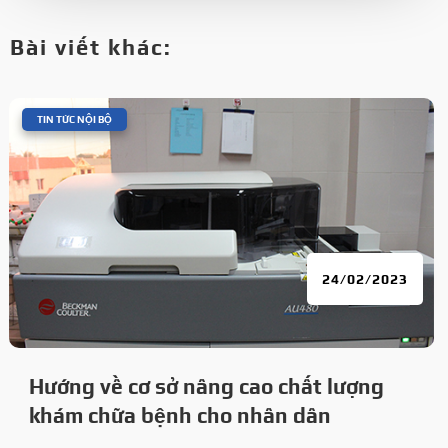
Bài viết khác:
|
TIN TỨC NỘI BỘ
24/02/2023
Hướng về cơ sở nâng cao chất lượng
khám chữa bệnh cho nhân dân