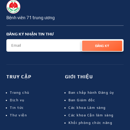
Bệnh viên 71 trung ương
ĐĂNG KÝ NHẬN TIN THƯ
ĐĂNG KÝ
TRUY CẬP
GIỚI THIỆU
Trang chủ
Ban chấp hành Đảng ủy
Dịch vụ
Ban Giám đốc
Tin tức
Các khoa Lâm sàng
Thư viện
Các khoa Cận lâm sàng
Khối phòng chức năng