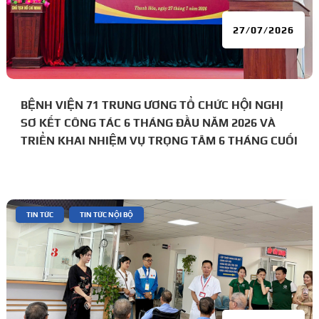
27/07/2026
BỆNH VIỆN 71 TRUNG ƯƠNG TỔ CHỨC HỘI NGHỊ
SƠ KẾT CÔNG TÁC 6 THÁNG ĐẦU NĂM 2026 VÀ
TRIỂN KHAI NHIỆM VỤ TRỌNG TÂM 6 THÁNG CUỐI
NĂM
|
,
TIN TỨC
TIN TỨC NỘI BỘ