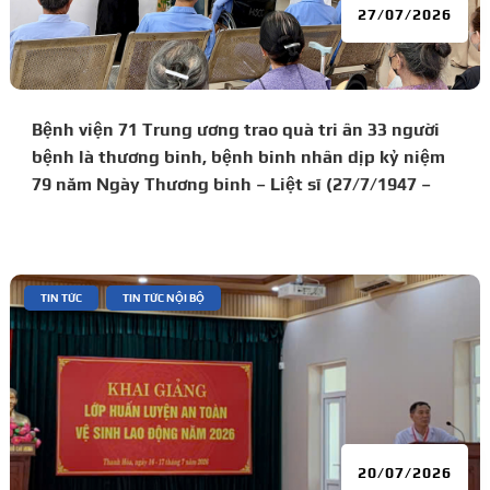
27/07/2026
Bệnh viện 71 Trung ương trao quà tri ân 33 người
bệnh là thương binh, bệnh binh nhân dịp kỷ niệm
79 năm Ngày Thương binh – Liệt sĩ (27/7/1947 –
27/7/2026)
|
,
TIN TỨC
TIN TỨC NỘI BỘ
20/07/2026