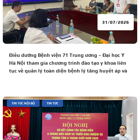
31/07/2026
Điều dưỡng Bệnh viện 71 Trung ương – Đại học Y
Hà Nội tham gia chương trình đào tạo y khoa liên
tục về quản lý toàn diện bệnh lý tăng huyết áp và
đái tháo đường
|
,
TIN TỨC NỘI BỘ
TIN TỨC