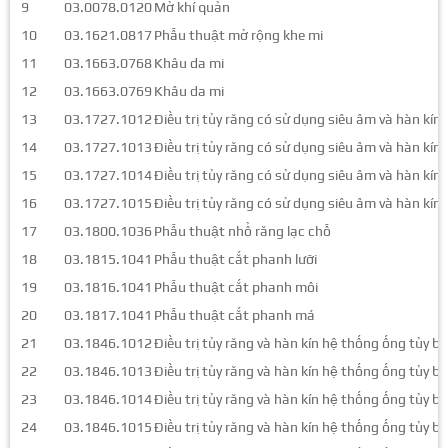
9
03.0078.0120
Mở khí quản
10
03.1621.0817
Phẫu thuật mở rộng khe mi
11
03.1663.0768
Khâu da mi
12
03.1663.0769
Khâu da mi
13
03.1727.1012
Điều trị tủy răng có sử dụng siêu âm và hàn kí
14
03.1727.1013
Điều trị tủy răng có sử dụng siêu âm và hàn kí
15
03.1727.1014
Điều trị tủy răng có sử dụng siêu âm và hàn kí
16
03.1727.1015
Điều trị tủy răng có sử dụng siêu âm và hàn kí
17
03.1800.1036
Phẫu thuật nhổ răng lạc chỗ
18
03.1815.1041
Phẫu thuật cắt phanh lưỡi
19
03.1816.1041
Phẫu thuật cắt phanh môi
20
03.1817.1041
Phẫu thuật cắt phanh má
21
03.1846.1012
Điều trị tủy răng và hàn kín hệ thống ống tủy 
22
03.1846.1013
Điều trị tủy răng và hàn kín hệ thống ống tủy 
23
03.1846.1014
Điều trị tủy răng và hàn kín hệ thống ống tủy 
24
03.1846.1015
Điều trị tủy răng và hàn kín hệ thống ống tủy 