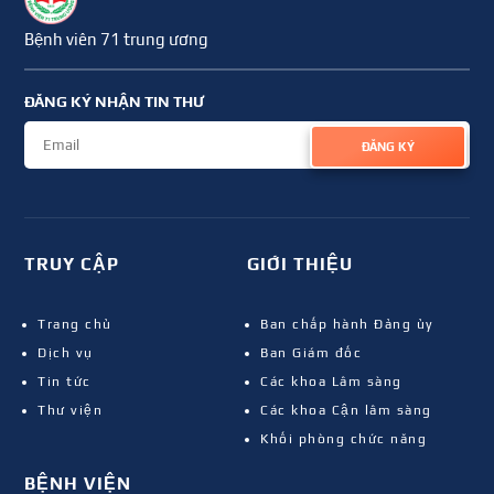
Bệnh viên 71 trung ương
ĐĂNG KÝ NHẬN TIN THƯ
ĐĂNG KÝ
TRUY CẬP
GIỚI THIỆU
Trang chủ
Ban chấp hành Đảng ủy
Dịch vụ
Ban Giám đốc
Tin tức
Các khoa Lâm sàng
Thư viện
Các khoa Cận lâm sàng
Khối phòng chức năng
BỆNH VIỆN