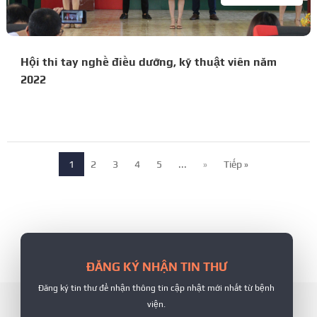
Hội thi tay nghề điều dưỡng, kỹ thuật viên năm
2022
1
2
3
4
5
...
»
Tiếp »
ĐĂNG KÝ NHẬN TIN THƯ
Đăng ký tin thư để nhận thông tin cập nhật mới nhất từ bệnh
viện.