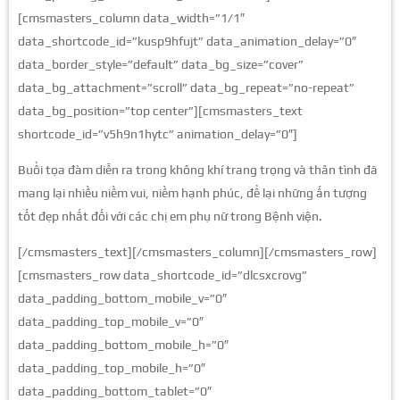
[cmsmasters_column data_width=”1/1″
data_shortcode_id=”kusp9hfujt” data_animation_delay=”0″
data_border_style=”default” data_bg_size=”cover”
data_bg_attachment=”scroll” data_bg_repeat=”no-repeat”
data_bg_position=”top center”][cmsmasters_text
shortcode_id=”v5h9n1hytc” animation_delay=”0″]
Buổi tọa đàm diễn ra trong không khí trang trọng và thân tình đã
mang lại nhiều niềm vui, niềm hạnh phúc, để lại những ấn tượng
tốt đẹp nhất đối với các chị em phụ nữ trong Bệnh viện.
[/cmsmasters_text][/cmsmasters_column][/cmsmasters_row]
[cmsmasters_row data_shortcode_id=”dlcsxcrovg”
data_padding_bottom_mobile_v=”0″
data_padding_top_mobile_v=”0″
data_padding_bottom_mobile_h=”0″
data_padding_top_mobile_h=”0″
data_padding_bottom_tablet=”0″