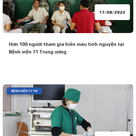
17/08/2022
Hơn 100 người tham gia hiến máu tình nguyện tại
Bệnh viện 71 Trung ương
|
BỆNH VIỆN 71 TW